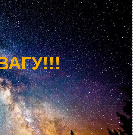
АГУ!!!