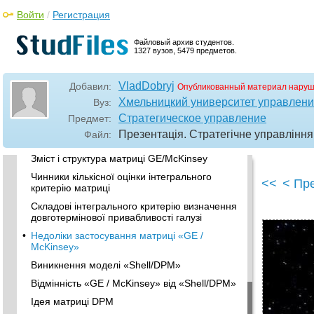
•
Портфельні стратегії та управління
Войти
/
Регистрация
стратегічною
Переваги застосування матриці «GE /
Файловый архив студентов.
McKinsey»
1327 вузов, 5479 предметов.
Матриця «привабливість ринку
Зміст і структура матриці GE/McKinsey
VladDobryj
Добавил:
Опубликованный материал наруш
Хмельницкий университет управлени
Вуз:
Зміст і структура матриці GE/McKinsey
Стратегическое управление
Предмет:
Зміст і структура матриці GE/McKinsey
Презентація. Стратегічне управління
Файл:
Зміст і структура матриці GE/McKinsey
Зміст і структура матриці GE/McKinsey
Чинники кількісної оцінки інтегрального
<<
< Пр
критерію матриці
Складові інтегрального критерію визначення
довготермінової привабливості галузі
•
Недоліки застосування матриці «GE /
McKinsey»
Виникнення моделі «Shell/DPM»
Відмінність «GE / McKinsey» від «Shell/DPM»
Ідея матриці DPM