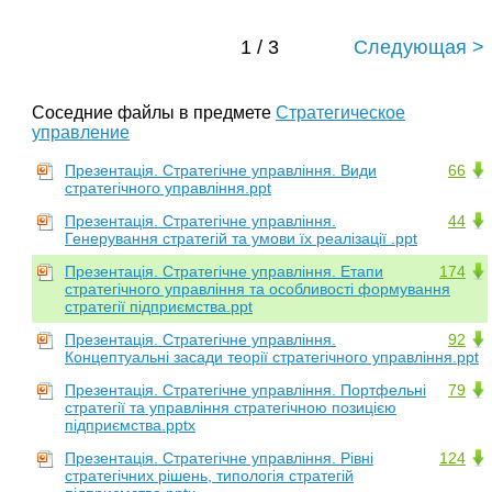
1 / 3
Следующая >
Соседние файлы в предмете
Стратегическое
управление
Презентація. Стратегічне управління. Види
66
стратегічного управління.ppt
Презентація. Стратегічне управління.
44
Генерування стратегій та умови їх реалізації .ppt
Презентація. Стратегічне управління. Етапи
174
стратегічного управління та особливості формування
стратегії підприємства.ppt
Презентація. Стратегічне управління.
92
Концептуальні засади теорії стратегічного управління.ppt
Презентація. Стратегічне управління. Портфельні
79
стратегії та управління стратегічною позицією
підприємства.pptx
Презентація. Стратегічне управління. Рівні
124
стратегічних рішень, типологія стратегій