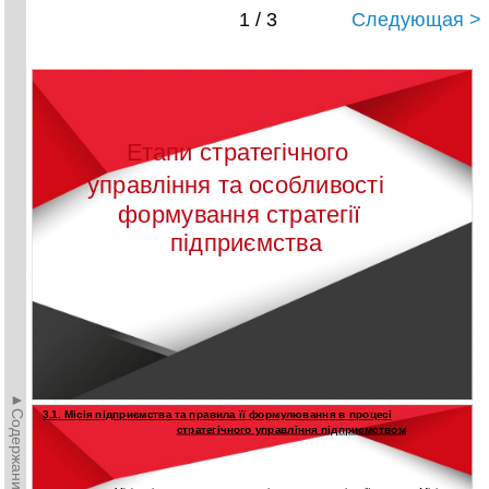
1 / 3
Следующая >
Етапи стратегічного
управління та особливості
формування стратегії
підприємства
►Содержание►
3.1. Місія підприємства та правила її формулювання в процесі
стратегічного управління підприємством