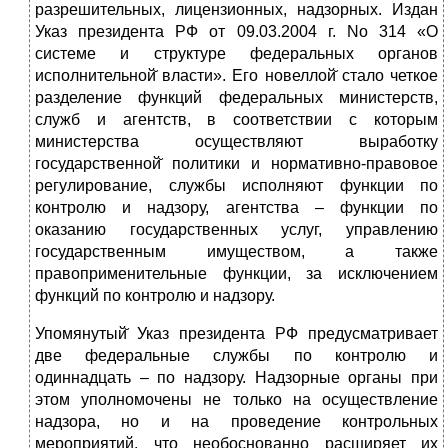
разрешительных, лицензионных, надзорных. Издан
Указ президента РФ от 09.03.2004 г. No 314 «О
системе и структуре федеральных органов
исполнительной̆ власти». Его новеллой̆ стало четкое
разделение функций федеральных министерств,
служб и агентств, в соответствии с которым
министерства осуществляют выработку
государственной̆ политики и нормативно-правовое
регулирование, службы исполняют функции по
контролю и надзору, агентства – функции по
оказанию государственных услуг, управлению
государственным имуществом, а также
правоприменительные функции, за исключением
функций по контролю и надзору.
Упомянутый̆ Указ президента РФ предусматривает
две федеральные службы по контролю и
одиннадцать – по надзору. Надзорные органы при
этом уполномочены не только на осуществление
надзора, но и на проведение контрольных
мероприятий, что необоснованно расширяет их