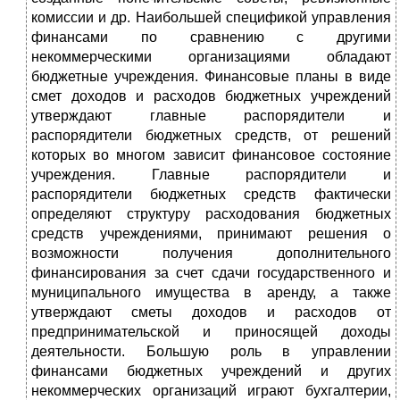
комиссии и др. Наибольшей спецификой управления
финансами по сравнению с другими
некоммерческими организациями обладают
бюджетные учреждения. Финансовые планы в виде
смет доходов и расходов бюджетных учреждений
утверждают главные распорядители и
распорядители бюджетных средств, от решений
которых во многом зависит финансовое состояние
учреждения. Главные распорядители и
распорядители бюджетных средств фактически
определяют структуру расходования бюджетных
средств учреждениями, принимают решения о
возможности получения дополнительного
финансирования за счет сдачи государственного и
муниципального имущества в аренду, а также
утверждают сметы доходов и расходов от
предпринимательской и приносящей доходы
деятельности. Большую роль в управлении
финансами бюджетных учреждений и других
некоммерческих организаций играют бухгалтерии,