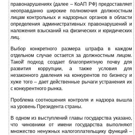
правонарушениях (далее – КоАП РФ) предоставляет
неоправданно широкие полномочия должностным
лицам контрольных и надзорных органов в области
определения административных правонарушений и
наложения взысканий на физических и юридических
лиц.
Выбор конкретного размера штрафа в каждом
отдельном случае остается за должностным лицом.
Такой̆ подход создает благоприятную почву для
развития коррупции, а также условия для
незаконного давления на конкурентов по бизнесу и
хуже того – дает действенные рычаги устранения их
с конкурентного рынка.
Проблема соотношения контроля и надзора вышла
на уровень Президента страны.
В одном из выступлений главы государства указано,
что чиновники от имени государства выполняют
множество ненужных налогоплательщику функций –