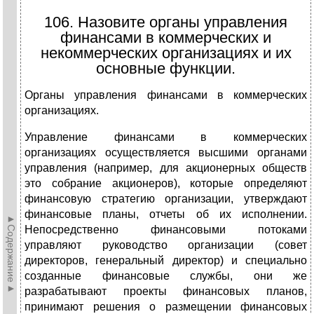
106. Назовите органы управления
финансами в коммерческих и
некоммерческих организациях и их
основные функции.
Органы управления финансами в коммерческих
организациях.
Управление финансами в коммерческих
организациях осуществляется высшими органами
управления (например, для акционерных обществ
это собрание акционеров), которые определяют
финансовую стратегию организации, утверждают
финансовые планы, отчеты об их исполнении.
►Содержание►
Непосредственно финансовыми потоками
управляют руководство организации (совет
директоров, генеральный директор) и специально
созданные финансовые службы, они же
разрабатывают проекты финансовых планов,
принимают решения о размещении финансовых