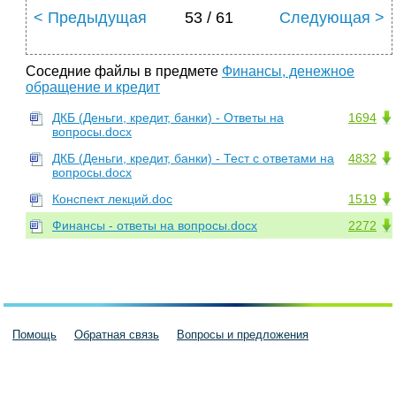
< Предыдущая
53 / 61
Следующая >
Соседние файлы в предмете
Финансы, денежное
обращение и кредит
ДКБ (Деньги, кредит, банки) - Ответы на
1694
вопросы.docx
ДКБ (Деньги, кредит, банки) - Тест с ответами на
4832
вопросы.docx
Конспект лекций.doc
1519
Финансы - ответы на вопросы.docx
2272
Помощь
Обратная связь
Вопросы и предложения
Пользовательское соглашение
Политика конфиденциальности