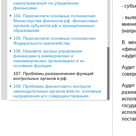
самоуправления по управлению
- суб
финансами.
•
104. Перечислите основные полномочия
- выя
Министерства финансов рф, финансовых
мнени
органов субъектов рф и муниципальных
образований.
(напри
•
105. Перечислите основные полномочия
В меж
Федерального казначейства.
«фина
•
106. Назовите органы управления
«ауди
финансами в коммерческих и
некоммерческих организациях и их
основные функции.
Аудит
107. Проблемы разграничения функций
совер
контрольных органов в рф.
Аудит
•
108. Проблемы финансового контроля
законодательных органов власти, основные
разно
направления его совершенствования.
испол
госуд
испол
поста