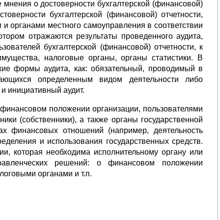
е мнения о достоверности бухгалтерской (финансовой)
стоверности бухгалтерской (финансовой) отчетности,
и органами местного самоуправления в соответствии
отором отражаются результаты проведенного аудита,
зователей бухгалтерской (финансовой) отчетности, к
мущества, налоговые органы, органы статистики. В
кие формы аудита, как: обязательный, проводимый в
мающихся определенным видом деятельности либо
и инициативный аудит.
 финансовом положении организации, пользователями
ники (собственники), а также органы государственной
ах финансовых отношений (например, деятельность
ределения и использования государственных средств.
и, которая необходима исполнительному органу или
правленческих решений: о финансовом положении
логовыми органами и т.п.