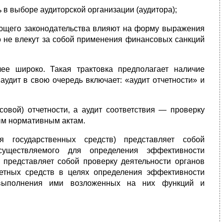
 в выборе аудиторской организации (аудитора);
ующего законодательства влияют на форму выражения
но не влекут за собой применения финансовых санкций
ее широко. Такая трактовка предполагает наличие
удит в свою очередь включает: «аудит отчетности» и
совой) отчетности, а аудит соответствия — проверку
м нормативным актам.
я государственных средств) представляет собой
осуществляемого для определения эффективности
 представляет собой проверку деятельности органов
жетных средств в целях определения эффективности
я выполнения ими возложенных на них функций и