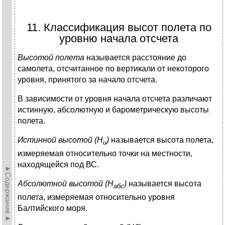
11. Классификация высот полета по
уровню начала отсчета
Высотой полета
называется расстояние до
самолета, отсчитанное по вертикали от некоторого
уровня, принятого за начало отсчета.
В зависимости от уровня начала отсчета различают
истинную, абсолютную и барометрическую высоты
полета.
Истинной высотой (Н
)
называется высота полета,
и
измеряемая относительно точки на местности,
находящейся под ВС.
►Содержание►
Абсолютной высотой (Н
)
называется высота
абс
полета, измеряемая относительно уровня
Балтийского моря.