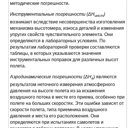
методические погрешности.
Инструментальные погрешности (ΔH
)
инст
возникают вследствие несовершенства изготовления
механизма высотомера, износа деталей и изменения
упругих свойств чувствительного элемента. Они
определяются в лабораторных условиях. По
результатам лабораторной проверки составляются
таблицы, в которых указываются значения
инструментальных поправок для различных высот
полета.
Аэродинамические погрешности (ΔН
) являются
а
результатом неточного измерения атмосферного
давления на высоте полета из-за искажения
воздушного потока в месте его приема, особенно при
полете на больших скоростях. Эти ошибки зависят от
скорости полета, типа приемника воздушного
давления и места его расположения. Они
определяются при испытаниях самолетов и