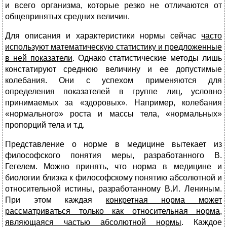
и всего организма, которые резко не отличаются от
общепринятых средних величин.
Для описания и характеристики нормы сейчас
часто
используют математическую статистику и предложенные
в ней показатели
. Однако статистические методы лишь
констатируют среднюю величину и ее допустимые
колебания. Они с успехом применяются для
определения показателей в группе лиц, условно
принимаемых за «здоровых». Например, колебания
«нормального» роста и массы тела, «нормальных»
пропорций тела и т.д.
Представление о норме в медицине вытекает из
философского понятия меры, разработанного В.
Гегелем. Можно принять, что норма в медицине и
биологии близка к философскому понятию абсолютной и
относительной истины, разработанному В.И. Лениным.
При этом каждая
конкретная норма может
рассматриваться только как относительная норма,
являющаяся частью абсолютной нормы
. Каждое