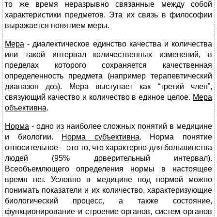
то же время неразрывно связанные между собой
характеристики предметов. Эта их связь в философии
выражается понятием меры.
Мера
- диалектическое единство качества и количества
или такой интервал количественных изменений, в
пределах которого сохраняется качественная
определенность предмета (например терапевтический
диапазон доз). Мера выступает как “третий член”,
связующий качество и количество в единое целое.
Мера
объективна
.
Норма
- одно из наиболее сложных понятий в медицине
и биологии.
Норма субъективна
. Норма понятие
относительное – это то, что характерно для большинства
людей (95% доверительный интервал).
Всеобъемлющего определения нормы в настоящее
время нет. Условно в медицине под нормой можно
понимать показатели и их количество, характеризующие
биологический процесс, а также состояние,
функционирование и строение органов, систем органов