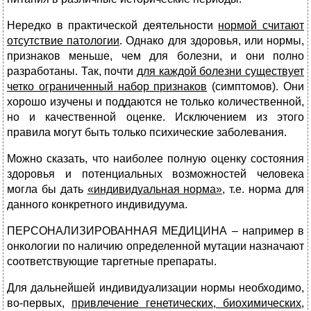
Нередко в практической деятельности
нормой считают
отсутствие патологии
. Однако для здоровья, или нормы,
признаков меньше, чем для болезни, и они полно
разработаны. Так, почти
для каждой болезни существует
четко ограниченный набор признаков
(симптомов). Они
хорошо изучены и поддаются не только количественной,
но и качественной оценке. Исключением из этого
правила могут быть только психические заболевания.
Можно сказать, что наиболее полную оценку состояния
здоровья и потенциальных возможностей человека
могла бы дать
«индивидуальная норма»,
т.е. норма для
данного конкретного индивидуума.
ПЕРСОНАЛИЗИРОВАННАЯ МЕДИЦИНА – например в
онкологии по наличию определенной мутации назначают
соответствующие таргетные препараты.
Для дальнейшей индивидуализации нормы необходимо,
во-первых,
привлечение генетических, биохимических,