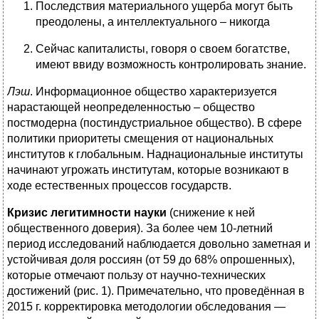
Последствия материального ущерба могут быть
преодолены, а интеллектуального – никогда
Сейчас капиталисты, говоря о своем богатстве,
имеют ввиду возможность контролировать знание.
Лэш
. Информационное общество характеризуется
нарастающей неопределенностью – общество
постмодерна (постиндустриальное общество). В сфере
политики приоритеты смещения от национальных
институтов к глобальным. Наднациональные институты
начинают угрожать институтам, которые возникают в
ходе естественных процессов государств.
Кризис легитимности науки
(снижение к ней
общественного доверия). За более чем 10-летний
период исследований наблюдается довольно заметная и
устойчивая доля россиян (от 59 до 68% опрошенных),
которые отмечают пользу от научно-технических
достижений (рис. 1). Примечательно, что проведённая в
2015 г. корректировка методологии обследования —