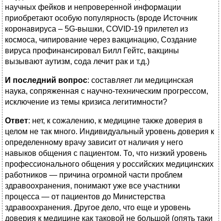
научных фейков и непроверенной информации
приобретают особую популярность (вроде Источник
коронавируса – 5G-вышки, COVID-19 прилетел из
космоса, чипирование через вакцинацию, Создание
вируса профинансировал Билл Гейтс, вакцины
вызывают аутизм, сода лечит рак и т.д.)
И последний вопрос
: составляет ли медицинская
наука, сопряженная с научно-техническим прогрессом,
исключение из темы кризиса легитимности?
Ответ
: нет, к сожалению, к медицине также доверия в
целом не так много. Индивидуальный уровень доверия к
определенному врачу зависит от наличия у него
навыков общения с пациентом. То, что низкий уровень
профессионального общения у российских медицинских
работников — причина огромной части проблем
здравоохранения, понимают уже все участники
процесса — от пациентов до Министерства
здравоохранения. Другое дело, что еще и уровень
доверия к медицине как таковой не большой (опять таки