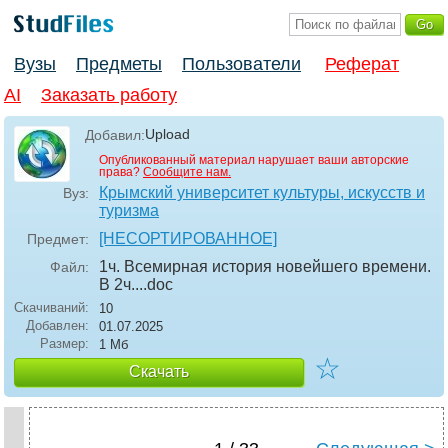
Вузы
Предметы
Пользователи
Реферат
AI
Заказать работу
Upload
Добавил:
Опубликованный материал нарушает ваши авторские
права?
Сообщите нам.
Крымский университет культуры, искусств и
Вуз:
туризма
[НЕСОРТИРОВАННОЕ]
Предмет:
1ч. Всемирная история новейшего времени.
Файл:
В 2ч...
.doc
Скачиваний:
10
Добавлен:
01.07.2025
Размер:
1 Мб
☆
Скачать