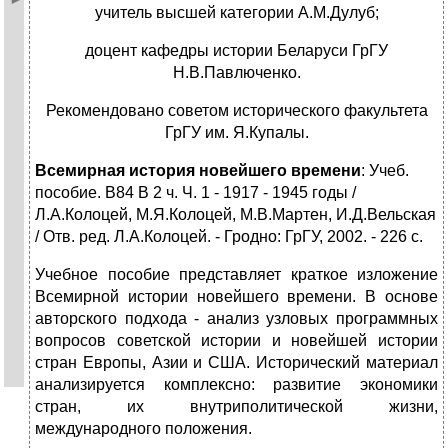
учитель высшей категории А.М.Дулуб;
доцент кафедры истории Беларуси ГрГУ
Н.В.Павлюченко.
Рекомендовано советом исторического факультета
ГрГУ им. Я.Купалы.
Всемирная
история новейшего времени
: Учеб.
пособие. В84 В 2 ч. Ч. 1 - 1917 - 1945 годы /
Л.А.Колоцей, М.Я.Колоцей, М.В.Мартен, И.Д.Вельская
/ Отв. ред. Л.А.Колоцей. - Гродно: ГрГУ, 2002. - 226 с.
Учебное пособие представляет краткое изложение
Всемирной истории но­вейшего времени. В основе
авторского подхода - анализ узловых программных
вопросов советской истории и новейшей истории
стран Европы, Азии и США. Исторический материал
анализируется комплексно: развитие экономики
стран, их внутриполитической жизни,
международного положения.