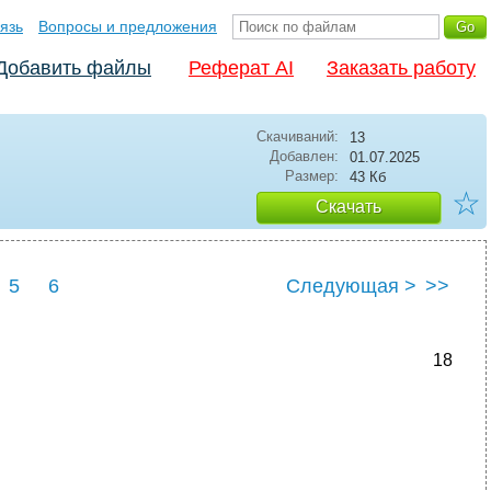
язь
Вопросы и предложения
Добавить файлы
Реферат AI
Заказать работу
Скачиваний:
13
Добавлен:
01.07.2025
Размер:
43 Кб
☆
Скачать
5
6
Следующая >
>>
18