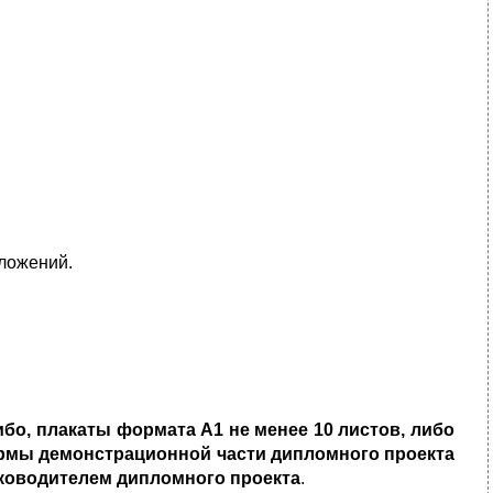
ложений.
ибо, плакаты формата А1 не менее 10 листов, либо
рмы демонстрационной части дипломно­го проекта
ко­водителем дипломного проекта
.