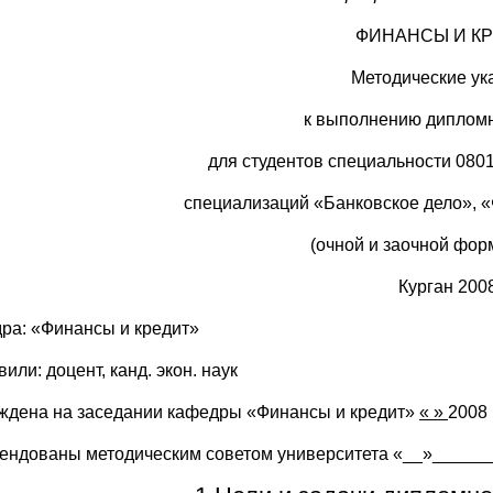
ФИНАНСЫ И К
Методические ук
к выполнению дипломн
для студентов специальности 080
специализаций «Банковское дело»,
(очной и заочной фор
Курган 200
ра: «Финансы и кредит»
или: доцент, канд. экон. наук
ждена на заседании кафедры «Финансы и кредит»
« »
2008 
ендованы методическим советом университета «__»______