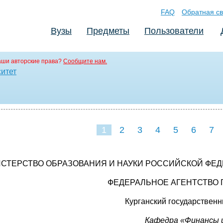
FAQ
Обратная св
Вузы
Предметы
Пользователи
аши авторские права?
Сообщите нам.
ситет
1
2
3
4
5
6
7
СТЕРСТВО ОБРАЗОВАНИЯ И НАУКИ РОССИЙСКОЙ ФЕ
ФЕДЕРАЛЬНОЕ АГЕНТСТВО
Курганский государствен
Кафедра «Финансы 