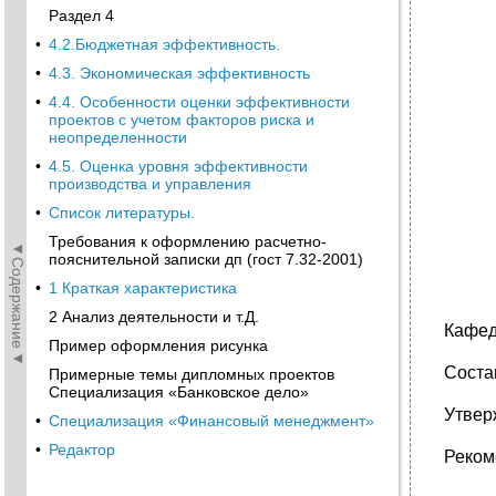
Раздел 4
•
4.2.Бюджетная эффективность.
•
4.3. Экономическая эффективность
•
4.4. Особенности оценки эффективности
проектов с учетом факторов риска и
неопределенности
•
4.5. Оценка уровня эффективности
производства и управления
•
Список литературы.
Требования к оформлению расчетно-
◄Содержание◄
пояснительной записки дп (гост 7.32-2001)
•
1 Краткая характеристика
2 Анализ деятельности и т.Д.
Кафед
Пример оформления рисунка
Состав
Примерные темы дипломных проектов
Специализация «Банковское дело»
Утвер
•
Специализация «Финансовый менеджмент»
•
Редактор
Реком