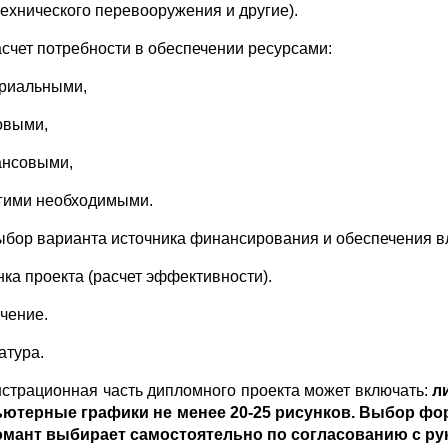
технического перевоо­ружения и другие).
Расчет потребности в обеспечении ресурсами:
ериальными,
довыми,
ансовыми,
угими необходимыми.
Выбор варианта источника финансирования и обеспечения в
нка проекта (расчет эффективности).
чение.
атура.
страционная часть дипломного проекта может включать:
л
ютерные графики не менее 20-25 рисунков. Выбор фо
мант выбирает самостоятельно по согласованию с ру