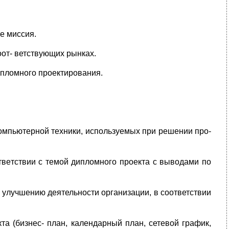
е миссия.
от­- ветствующих рынках.
плом­ного проектирования.
компьютерной техники, используемых при решении про­
твет­ствии с темой дипломного проекта с выводами по
улучшению деятельности организации, в соответствии
та (бизнес- план, календарный план, сетевой график,