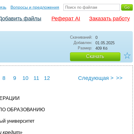
язь
Вопросы и предложения
Добавить файлы
Реферат AI
Заказать работу
Скачиваний:
0
Добавлен:
01.05.2025
Размер:
409 Кб
☆
Скачать
8
9
10
11
12
Следующая >
>>
ДЕРАЦИИ
 ПО ОБРАЗОВАНИЮ
ный университет
и кредит»