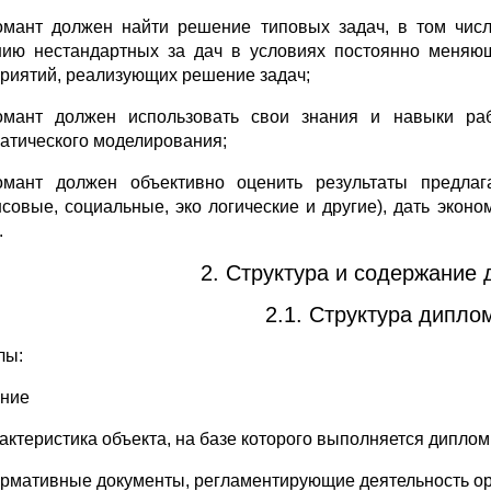
омант должен найти решение типовых задач, в том числе
ию нестандартных за­ дач в условиях постоянно меняю
риятий, реализующих решение задач;
омант должен использовать свои знания и навыки раб
атического моделирования;
омант должен объективно оценить результаты предлаг
совые, социальные, эко­ логические и другие), дать экон
.
2. Структура и содержание 
2.1. Структура дипло
лы:
ние
рактеристика объекта, на базе которого выполняется диплом
ормативные документы, регламентирующие деятельность орг