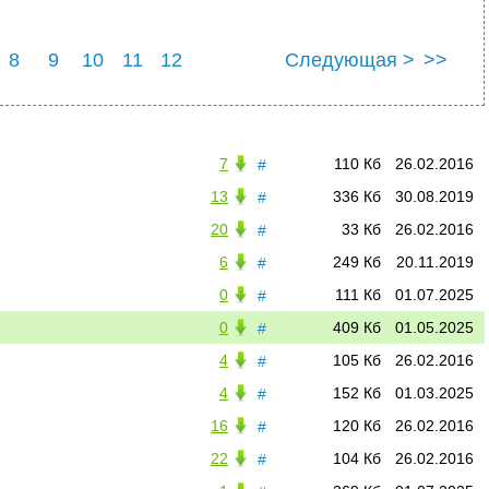
8
9
10
11
12
Следующая >
>>
7
110 Кб
26.02.2016
#
13
336 Кб
30.08.2019
#
20
33 Кб
26.02.2016
#
6
249 Кб
20.11.2019
#
0
111 Кб
01.07.2025
#
0
409 Кб
01.05.2025
#
4
105 Кб
26.02.2016
#
4
152 Кб
01.03.2025
#
16
120 Кб
26.02.2016
#
22
104 Кб
26.02.2016
#