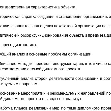
роизводственная характеристика объекта.
сторическая справка создания и становления организации, е
Краткая сравнительная оценка показателей организации на со
литический обзор функционирования объекта и предмета ди
кспресс-диагностика.
 Общий анализ и основные проблемы организации.
 Описание методик, приемов, инструментария, в том числе 
в соответствии с темой дипломного проекта.
глубленный анализ сторон деятельности организации в соо
зируе­мым вопросам.
боснование мероприятий и рекомендуемых направлений по 
ой дипломного проекта (выводы по анализу).
работка планов реализации мер по теме дипломного проек