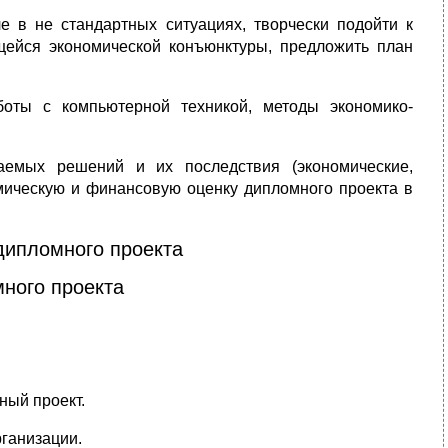
 в не­ стандартных ситуациях, творчески подойти к
щейся экономической конъюнктуры, предложить план
оты с компьютерной техникой, методы экономико-
аемых решений и их последствия (экономические,
омическую и финансовую оценку диплом­ного проекта в
дипломного проекта
много проекта
ный проект.
а­низации.