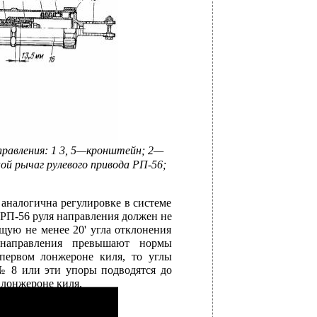
аправления: 1 3, 5—кронштейн; 2—
ой рычаг рулевого привода РП-56;
аналогична регулировке в системе
РП-56 руля направления должен не
щую не менее 20' угла отклонения
 направления превышают нормы
первом лонжероне киля, то углы
№ 8 или эти упоры подводятся до
 лонжероне киля.