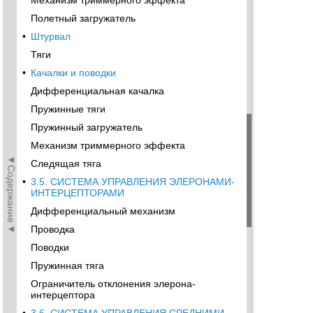
Механизм триммерного эффекта
Полетный загружатель
•
Штурвал
Тяги
•
Качалки и поводки
Дифференциальная качалка
Пружинные тяги
Пружинный загружатель
Механизм триммерного эффекта
◄Содержание◄
Следящая тяга
•
3.5. СИСТЕМА УПРАВЛЕНИЯ ЭЛЕРОНАМИ-
ИНТЕРЦЕПТОРАМИ
Дифференциальный механизм
Проводка
Поводки
Пружинная тяга
Ограничитель отклонения элерона-
интерцептора