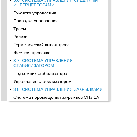
•
3.6. СИСТЕМА УПРАВЛЕНИЯ СРЕДНИМИ
ИНТЕРЦЕПТОРАМИ
Рукоятка управления
Проводка управления
Тросы
Ролики
Герметический вывод троса
Жесткая проводка
•
3.7. СИСТЕМА УПРАВЛЕНИЯ
СТАБИЛИЗАТОРОМ
Подъемник стабилизатора
Управление стабилизатором
•
3.8. СИСТЕМА УПРАВЛЕНИЯ ЗАКРЫЛКАМИ
Система перемещения закрылков СПЗ-1А
Трансмиссия закрылков
Валы
•
Опоры
Герметические выводы