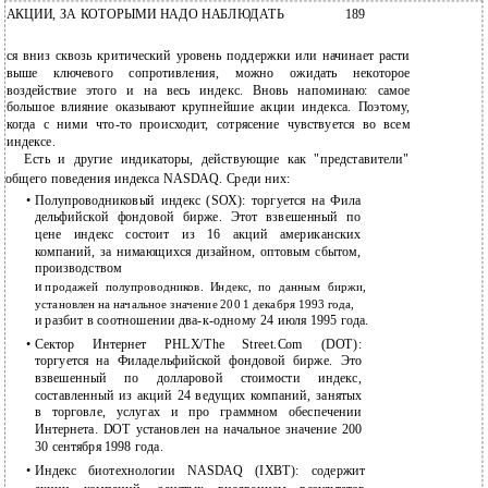
АКЦИИ, ЗА КОТОРЫМИ НАДО НАБЛЮДАТЬ
189
ся вниз сквозь критический уровень поддержки или начинает расти
выше ключевого сопротивления, можно ожидать некоторое
воздействие этого и на весь индекс. Вновь напоминаю: самое
большое влияние оказывают крупнейшие акции индекса. Поэтому,
когда с ними что-то происходит, сотрясение чувствуется во всем
индексе.
Есть и другие индикаторы, действующие как "представители"
общего поведения индекса NASDAQ. Среди них:
•
Полупроводниковый индекс (SOX): торгуется на Фила
дельфийской фондовой бирже. Этот взвешенный по
цене индекс состоит из 16 акций американских
компаний, за нимающихся дизайном, оптовым сбытом,
производством
и
продажей полупроводников. Индекс, по данным биржи,
установлен на начальное значение 200 1 декабря 1993 года,
и
разбит в соотношении
два-к-одному 24 июля 1995 года.
•
Сектор Интернет PHLX/The Street.Com (DOT):
торгуется на Филадельфийской фондовой бирже. Это
взвешенный по долларовой стоимости индекс,
составленный из акций 24 ведущих компаний, занятых
в торговле, услугах и про граммном обеспечении
Интернета. DOT установлен на начальное значение 200
30 сентября 1998 года.
•
Индекс биотехнологии NASDAQ (IXBT): содержит