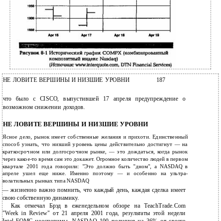
НЕ ЛОВИТЕ ВЕРШИНЫ И НИЗШИЕ УРОВНИ
187
что было с CISCO, выпустившей 17 апреля предупреждение о
возможном снижении доходов.
НЕ ЛОВИТЕ ВЕРШИНЫ И НИЗШИЕ УРОВНИ
Ясное дело, рынок имеет собственные желания и прихоти. Единственный
способ узнать, что низший уровень цены действительно достигнут — на
краткосрочном или долгосрочном рынке, — это дождаться, когда рынок
через какое-то время сам это докажет. Огромное количество людей в первом
квартале 2001 года говорили: "Это должно быть "дном", a NASDAQ в
апреле ушел еще ниже. Именно поэтому — и особенно на ультра-
волатильных рынках типа NASDAQ
— жизненно важно помнить, что каждый день, каждая сделка имеет
свою собственную динамику.
Как отмечал Брэд в еженедельном обзоре на TeachTrade.Com
"Week in Review" от 21 апреля 2001 года, результаты этой недели