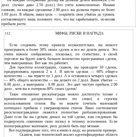
На каждый потерянный доллар вы должны делать минимум 2.00
долл. (лучше даже 2.50 долл.) без учета комиссионных. Иными
словами, на каждые сделанные 2.00 долл. вы должны терять не более
1.00 долл. В общем, ваша цель — сократить свои убытки до уровня,
составляющего лишь половину того, что вы зарабатываете, позволяя
прибыли расти.
112
МИФЫ, РИСКИ И НАГРАДА
Если следовать этому правилу неукоснительно, вы можете
проигрывать в более 50% своих сделок и все же делать деньги. Это
очень важное соображение, поскольку, по статистике, в своей
торговле вы будете иметь большее количество проигрышных сделок,
чем выигрышных. Вот как это работает.
Для простоты иллюстрации, скажем, вы проводите 10 сделок,
придерживаясь правила 2 к 1. В шести сделках — 60% общего
количества — вы теряете по 1 долл. А в оставшихся четырех сделках
— 40% общего количества — вы делаете по 2 долл. Ваши убытки —
6.00 долл., а выигрыши - 8.00 долл. Это дает чистую прибыль 2.00
долл., хотя вы и потеряли 60% своих сделок!
Такое отношение риска/награды можно достигнуть только с
применением дисциплины (опять это слово) и строгим
использованием стопов. Вы не можете сочетать маленький
потенциал прибыли с ультрашироким стопом. Ваше соотношение
риск/вознаграждение окажется полностью разбалансированным.
Даже если бы вы сделали деньги на той сделке, вам следовало бы
подвергнуть сомнению свою логику и технику исполнения. Если
вознаграждение маленькое, риск должен быть еще меньше.
Вот подтверждение того, что я имею в виду, на реальном примере.
Скажем, ваш технический анализ идентифицировал область