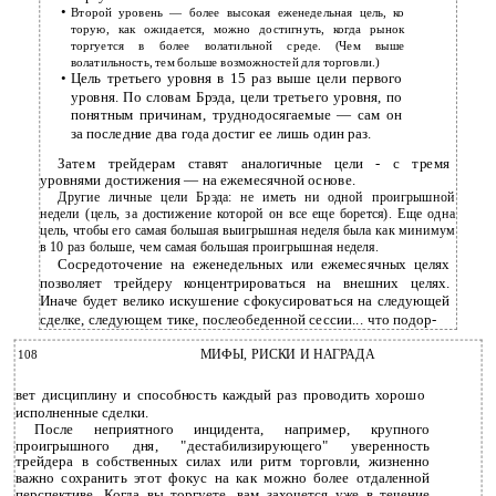
•
Второй уровень — более высокая еженедельная цель, ко
торую, как ожидается, можно достигнуть, когда рынок
торгуется в более волатильной среде. (Чем выше
волатильность, тем больше возможностей для торговли.)
•
Цель третьего уровня в 15 раз выше цели первого
уровня. По словам Брэда, цели третьего уровня, по
понятным причинам, труднодосягаемые — сам он
за последние два года достиг ее лишь один раз.
Затем трейдерам ставят аналогичные цели - с тремя
уровнями достижения — на ежемесячной основе.
Другие личные цели Брэда: не иметь ни одной проигрышной
недели (цель, за достижение которой он все еще борется). Еще одна
цель, чтобы его самая большая выигрышная неделя была как минимум
в 10 раз больше, чем самая большая проигрышная неделя.
Сосредоточение на еженедельных или ежемесячных целях
позволяет трейдеру концентрироваться на внешних целях.
Иначе будет велико искушение сфокусироваться на следующей
сделке, следующем тике, послеобеденной сессии... что подор-
108
МИФЫ, РИСКИ И НАГРАДА
вет дисциплину и способность каждый раз проводить хорошо
исполненные сделки.
После неприятного инцидента, например, крупного
проигрышного дня, "дестабилизирующего" уверенность
трейдера в собственных силах или ритм торговли, жизненно
важно сохранить этот фокус на как можно более отдаленной
перспективе. Когда вы торгуете, вам захочется уже в течение