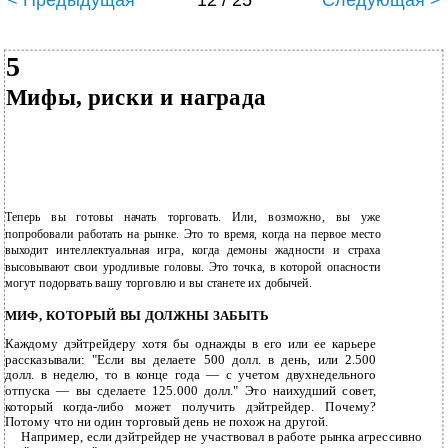
< Предыдущая
12 / 25
Следующая >
5
Мифы, риски и награда
Теперь вы готовы начать торговать. Или, возможно, вы уже
попробовали работать на рынке. Это то время, когда на первое место
выходит интеллектуальная игра, когда демоны жадности и страха
высовывают свои уродливые головы. Это точка, в которой опасности
могут подорвать вашу торговлю и вы станете их добычей.
МИФ, КОТОРЫЙ ВЫ ДОЛЖНЫ ЗАБЫТЬ
Каждому дэйтрейдеру хотя бы однажды в его или ее карьере
рассказывали: "Если вы делаете 500 долл. в день, или 2.500
долл. в неделю, то в конце года — с учетом двухнедельного
отпуска — вы сделаете 125.000 долл." Это наихудший совет,
который когда-либо может получить дэйтрейдер. Почему?
Потому что ни один торговый день не похож на другой.
Например, если дэйтрейдер не участвовал в работе рынка агрессивно