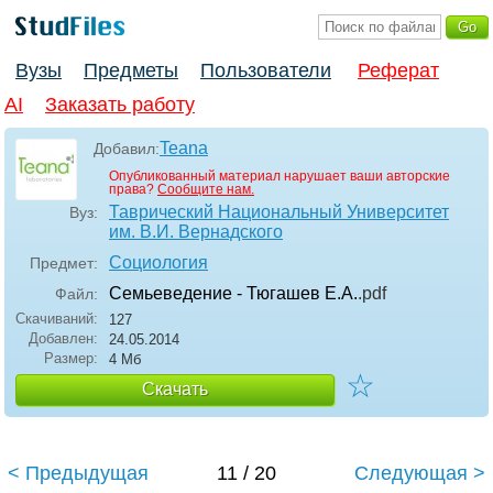
Вузы
Предметы
Пользователи
Реферат
AI
Заказать работу
Teana
Добавил:
Опубликованный материал нарушает ваши авторские
права?
Сообщите нам.
Таврический Национальный Университет
Вуз:
им. В.И. Вернадского
Социология
Предмет:
Семьеведение - Тюгашев Е.А.
.pdf
Файл:
Скачиваний:
127
Добавлен:
24.05.2014
Размер:
4 Мб
☆
Скачать
< Предыдущая
11 / 20
Следующая >