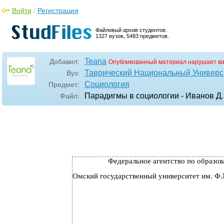
Войти
/
Регистрация
Файловый архив студентов.
1327 вузов, 5483 предметов.
Teana
Добавил:
Опубликованный материал нарушает в
Таврический Национальный Универси
Вуз:
Социология
Предмет:
Парадигмы в социологии - Иванов Д.
Файл:
Федеральное агентство по образо
Омский государственный университет им. Ф.