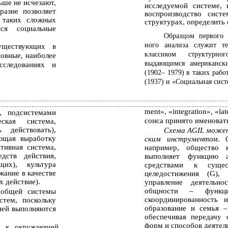
ьше не исчезают,
исследуемой системе, 
разие позволяет
воспроизводство сист
 таких сложных
структурах, определить
ся социальные
Образцом первого 
ного анализа служит те
уществующих в
классиком структурн
овные, наиболее
выдающимся американски
сследованиях и
(1902– 1979) в таких рабо
(1937) и «Социальная сист
ment», «integration», «l
, подсистемами
сонса принято именоват
ская система,
 действовать),
Схема AGIL может
ающая выработку
ским инструментом.
тивная система,
например, общество 
дств действия,
выполняет функцию а
их), культура
средствами к суще
жание в качестве
целедостижения (G),
х действие).
управление деятельн
общности – функци
 общей системы
скоординированность 
стем, поскольку
образование и семья 
 ней выполняются
обеспечивая передачу
форм и способов деятель
а к окружающей