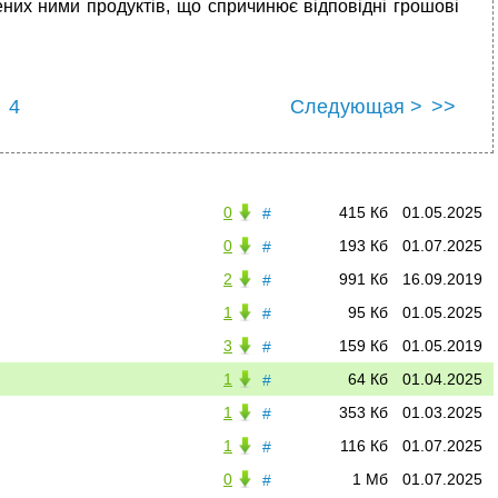
ених ними продуктів, що спричинює відповідні грошові
4
Следующая >
>>
0
415 Кб
01.05.2025
#
0
193 Кб
01.07.2025
#
2
991 Кб
16.09.2019
#
1
95 Кб
01.05.2025
#
3
159 Кб
01.05.2019
#
1
64 Кб
01.04.2025
#
1
353 Кб
01.03.2025
#
1
116 Кб
01.07.2025
#
0
1 Мб
01.07.2025
#