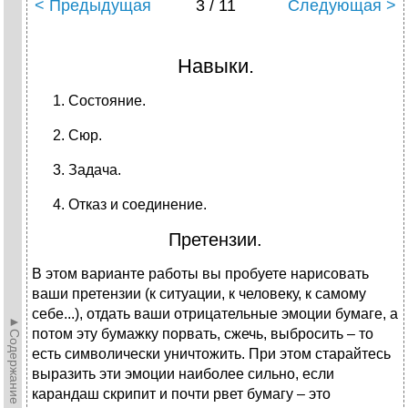
< Предыдущая
3 / 11
Следующая >
Навыки.
Состояние.
Сюр.
Задача.
Отказ и соединение.
Претензии.
В этом варианте работы вы пробуете нарисовать
ваши претензии (к ситуации, к человеку, к самому
себе...), отдать ваши отрицательные эмоции бумаге, а
►Содержание►
потом эту бумажку порвать, сжечь, выбросить – то
есть символически уничтожить. При этом старайтесь
выразить эти эмоции наиболее сильно, если
карандаш скрипит и почти рвет бумагу – это