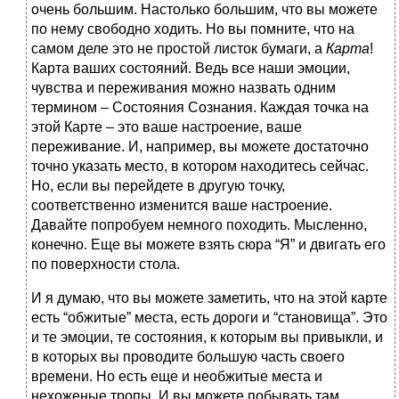
очень большим. Настолько большим, что вы можете
по нему свободно ходить. Но вы помните, что на
самом деле это не простой листок бумаги, а
Карта
!
Карта ваших состояний. Ведь все наши эмоции,
чувства и переживания можно назвать одним
термином – Состояния Сознания. Каждая точка на
этой Карте – это ваше настроение, ваше
переживание. И, например, вы можете достаточно
точно указать место, в котором находитесь сейчас.
Но, если вы перейдете в другую точку,
соответственно изменится ваше настроение.
Давайте попробуем немного походить. Мысленно,
конечно. Еще вы можете взять сюра “Я” и двигать его
по поверхности стола.
И я думаю, что вы можете заметить, что на этой карте
есть “обжитые” места, есть дороги и “становища”. Это
и те эмоции, те состояния, к которым вы привыкли, и
в которых вы проводите большую часть своего
времени. Но есть еще и необжитые места и
нехоженые тропы. И вы можете побывать там,