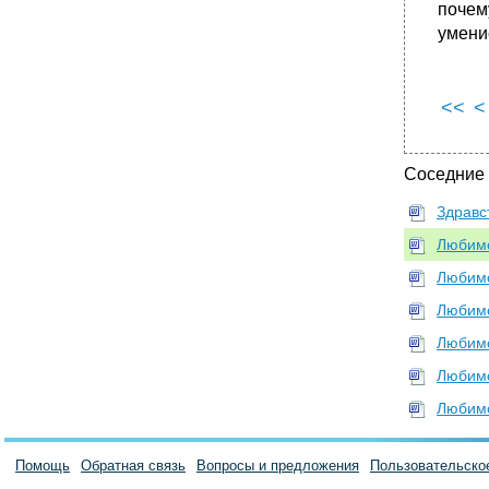
почем
умение
<<
<
Соседние
Здравс
Любимо
Любимо
Любимо
Любимо
Любимо
Любимо
Помощь
Обратная связь
Вопросы и предложения
Пользовательско