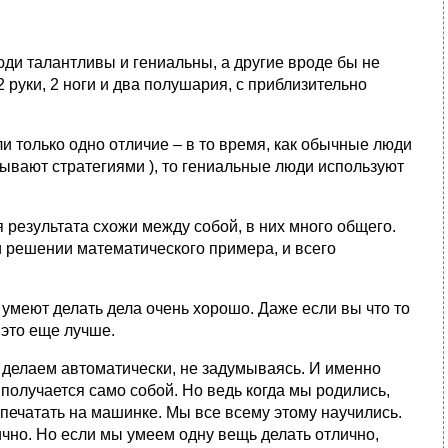
ди талантливы и гениальны, а другие вроде бы не
2 руки, 2 ноги и два полушария, с приблизительно
 только одно отличие – в то время, как обычные люди
зывают стратегиями ), то гениальные люди используют
результата схожи между собой, в них много общего.
 решении математического примера, и всего
умеют делать дела очень хорошо. Даже если вы что то
 это еще лучше.
ы делаем автоматически, не задумываясь. И именно
получается само собой. Но ведь когда мы родились,
и печатать на машинке. Мы все всему этому научились.
лично. Но если мы умеем одну вещь делать отлично,