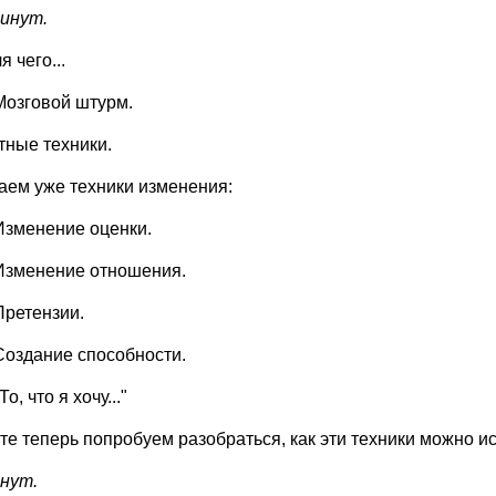
минут.
я чего...
Мозговой штурм.
тные техники.
аем уже техники изменения:
Изменение оценки.
Изменение отношения.
Претензии.
Создание способности.
То, что я хочу..."
те теперь попробуем разобраться, как эти техники можно ис
инут.