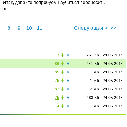
а. Итак, давайте попробуем научиться переносить
гое.
8
9
10
11
Следующая >
>>
73
761 Кб
24.05.2014
#
86
441 Кб
24.05.2014
#
85
1 Мб
24.05.2014
#
75
1 Мб
24.05.2014
#
82
2 Мб
24.05.2014
#
75
483 Кб
24.05.2014
#
74
1 Мб
24.05.2014
#