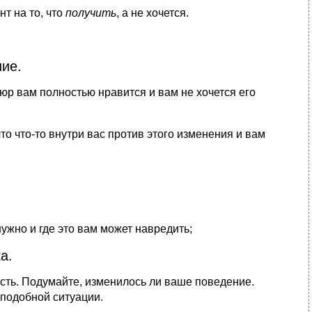
нт на то, что
получить
, а не хочется.
ие.
сюр вам полностью нравится и вам не хочется его
что что-то внутри вас против этого изменения и вам
 нужно и где это вам может навредить;
а.
ость. Подумайте, изменилось ли ваше поведение.
 подобной ситуации.