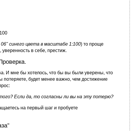
:100
06" синего цвета в масштабе 1:100
) то проще
, уверенность в себе, престиж.
Проверка.
. И мне бы хотелось, что бы вы были уверены, что
вы потеряете, будет менее важно, чем достижение
прос:
того? Если да, то согласны ли вы на эту потерю?
ращаетесь на первый шаг и пробуете
аза"