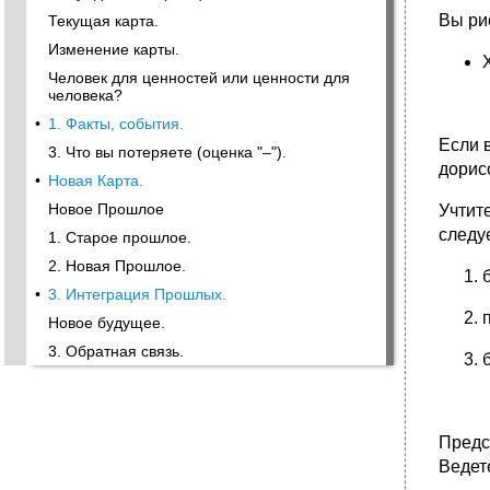
Вы рис
Текущая карта.
Изменение карты.
Человек для ценностей или ценности для
человека?
•
1. Факты, события.
Если 
3. Что вы потеряете (оценка "–").
дорис
•
Новая Карта.
Новое Прошлое
Учтите
следу
1. Старое прошлое.
2. Новая Прошлое.
•
3. Интеграция Прошлых.
Новое будущее.
3. Обратная связь.
Предс
Ведет