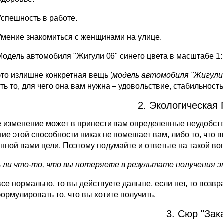
Успешность в работе.
Умение знакомиться с женщинами на улице.
Модель автомобиля "Жигули 06" синего цвета в масштабе 1
это излишне конкретная вещь (
модель автомобиля "Жигули 
ть то, для чего она вам нужна – удовольствие, стабильность
2. Экологическая 
 изменение может в принести вам определенные неудобства
ние этой способности никак не помешает вам, либо то, что 
нной вами цели. Поэтому подумайте и ответьте на такой во
ь ли что-то, что вы потеряете в результате получения э
все нормально, то вы действуете дальше, если нет, то возв
ормулировать то, что вы хотите получить.
3. Сюр "Зак