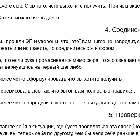
уете сюр. Сюр того, чего вы хотите получить.. При чем акце
Хотеть можно очень долго.
4. Соединен
вы прошли ЭП и уверены, что "это" вам нигде не навредит, 
овать или исправить, то соединитесь с эти сюром.
, что если рука промахивается мимо сюра, то это означает 
ет вернувшись на первый шаг либо:
более четко сформулировать что вы хотите получить;
перерисовать сюр так, что бы он вам полностью нравился;
более четко определить контекст – т.е. ситуации где это вам
5. Проверк
тавьте себя в ситуации, где будет проявляться эта способн
е ли вы теперь себя по другому, чем бы вели себя раньше в