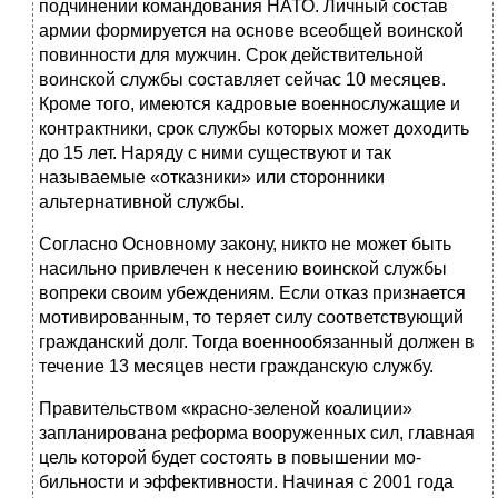
подчинении командования НАТО. Личный состав
армии формируется на основе всеобщей воинской
по­винности для мужчин. Срок действительной
воинской службы составляет сейчас 10 месяцев.
Кроме того, имеются кадровые военнослужащие и
кон­трактники, срок службы которых может доходить
до 15 лет. Наряду с ними существуют и так
называемые «отказники» или сторонники
альтернативной службы.
Согласно Основному закону, никто не может быть
насильно привлечен к несению воинской службы
вопреки своим убеждениям. Если отказ призна­ется
мотивированным, то теряет силу соответствующий
гражданский долг. Тогда военнообязанный должен в
течение 13 месяцев нести гражданскую службу.
Правительством «красно-зеленой коалиции»
запланирована реформа вооруженных сил, главная
цель которой будет состоять в повышении мо­
бильности и эффективности. Начиная с 2001 года