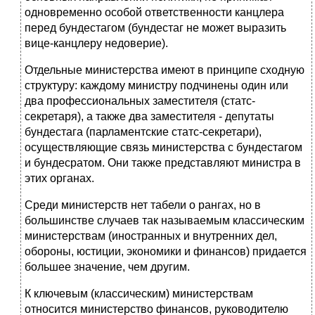
одновременно особой ответственности канцлера
перед бундестагом (бундестаг не может выразить
вице-канцлеру недоверие).
Отдельные министерства имеют в принципе сходную
структуру: каждому министру подчинены один или
два профессиональных заместителя (статс-
секретаря), а также два заместителя - депутаты
бундестага (парламентские статс-секретари),
осуществляющие связь министерства с бундестагом
и бун­десратом. Они также представляют министра в
этих органах.
Среди министерств нет табели о рангах, но в
большинстве случаев так называемым классическим
министерствам (иностранных и внутренних дел,
обороны, юстиции, экономики и финансов) придается
большее значение, чем другим.
К ключевым (классическим) министерствам
относится министерство финансов,
руководителю