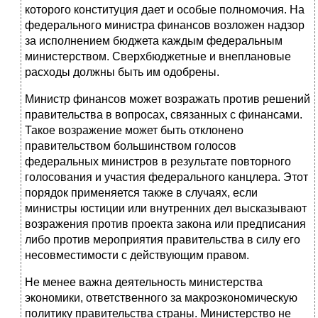
которого конституция дает и особые полномочия. На
федерального министра финансов возложен надзор
за исполнением бюд­жета каждым федеральным
министерством. Сверхбюджетные и внеплановые
расходы должны быть им одобрены.
Министр финансов может возражать против решений
правительства в вопросах, связанных с финансами.
Такое возражение может быть отклонено
правительством большинством голосов
федеральных министров в результа­те повторного
голосования и участия федерального канцлера. Этот
порядок применяется также в случаях, если
министры юстиции или внутренних дел высказывают
возражения против проекта закона или предписания
либо про­тив мероприятия правительства в силу его
несовместимости с действующим правом.
Не менее важна деятельность министерства
экономики,
ответственного за макроэкономическую
политику правительства страны. Министерство не