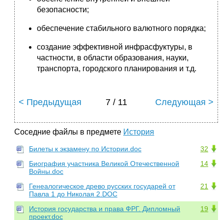
безопасности;
обеспечение стабильного валютного порядка;
создание эффективной инфрасфуктуры, в
частности, в области образования, науки,
транспорта, городского планирования и т.д.
< Предыдущая
7 / 11
Следующая >
Соседние файлы в предмете
История
Билеты к экзамену по Истории.doc
32
Биография участника Великой Отечественной
14
Войны.doc
Генеалогическое древо русских государей от
21
Павла 1 до Николая 2.DOC
История государства и права ФРГ. Дипломный
19
проект.doc