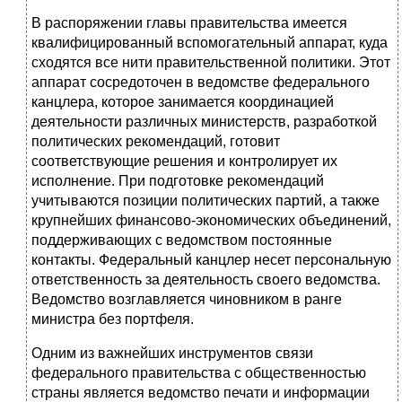
В распоряжении главы правительства имеется
квалифицированный вспо­могательный аппарат, куда
сходятся все нити правительственной политики. Этот
аппарат сосредоточен в ведомстве федерального
канцлера,
которое занимается координацией
деятельности различных министерств, разработ­кой
политических рекомендаций, готовит
соответствующие решения и кон­тролирует их
исполнение. При подготовке рекомендаций
учитываются пози­ции политических партий, а также
крупнейших финансово-экономических объединений,
поддерживающих с ведомством постоянные
контакты. Феде­ральный канцлер несет персональную
ответственность за деятельность сво­его ведомства.
Ведомство возглавляется чиновником в ранге
министра без портфеля.
Одним из важнейших инструментов связи
федерального правительства с общественностью
страны является ведомство печати и информации