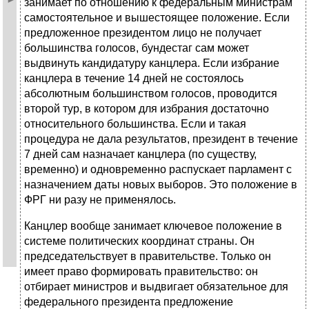
занимает по отношению к федеральным министрам
само­стоятельное и вышестоящее положение. Если
предложенное президентом лицо не получает
большинства голосов, бундестаг сам может
выдвинуть кандидатуру канцлера. Если избрание
канцлера в течение 14 дней не состоялось
абсолютным большинством голосов, проводится
второй тур, в котором для избрания достаточно
относительного большинства. Если и такая
процедура не дала результатов, президент в течение
7 дней сам назначает канцлера (по существу,
временно) и одновременно распускает парламент с
назначением даты новых выборов. Это положение в
ФРГ ни разу не применялось.
Канцлер вообще занимает ключе­вое положение в
системе политических координат страны. Он
председатель­ствует в правительстве. Только он
имеет право формировать правительство: он
отбирает министров и выдвигает обязательное для
федерального прези­дента предложение