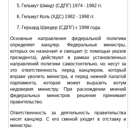
Гельмут Шмидт (СДПГ) 1974 - 1982 гг.
Гельмут Коль (ХДС) 1982 - 1998 гг.
Герхард Шредер (СДПГ) с 1998 года.
Основные направления федеральной политики
определяет канцлер. Федеральные министры,
которых он назначает и смещает (с помощью указов
президента), действуют в рамках установленных
направлений политики самостоятельно, но несут за
это ответственность перед канцлером, который
вправе уволить министра, и перед нижней палатой
парламента, которая может выразить вотум
недоверия министру. При расхождении мнений
федеральных министров решение принимает
правительство.
Ответственность за деятельность правительства
несет канцлер. С его сменой уходят в отставку и
министры.