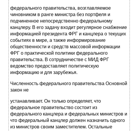
феде­рального правительства,
возглавляемое
чиновником в ранге министра без портфеля и
подчиненное непосредственно федеральному
канцлеру. В его задачу входит регулярное снабжение
информацией президента ФРГ и канц­лера о текущих
событиях в мире, а также информирование
общественности и средств массовой информации
ФРГ о практической политики федерального
правительства. В сотрудничестве с МИД ФРГ
ведомство предоставляет по­литическую
информацию и для зарубежья.
Численность федерального правительства Основной
закон не
устанав­ливает. Он только определяет, что
федеральное правительство состоит из
федерального канцлера и федеральных министров и
что федеральный канц­лер должен назначить одного
из министров своим заместителем. Остальные