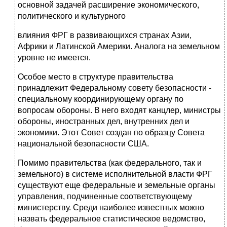
основной задачей расширение экономического,
политического и культурного
влияния ФРГ в развивающихся странах Азии,
Африки и Латинской Америки. Аналога на земельном
уровне не имеется.
Особое место в структуре правительства
принадлежит Федеральному со­вету безопасности
-
специальному координирующему органу по
вопросам обороны. В него входят канцлер, министры
обороны, иностранных дел, внут­ренних дел и
экономики. Этот Совет создан по образцу Совета
национальной безопасности США.
Помимо правительства (как федерального, так и
земельного) в системе исполнительной власти ФРГ
существуют еще федеральные и земельные органы
управления, подчиненные соответствующему
министерству. Среди наиболее известных можно
назвать федеральное статистическое ведом­ство,