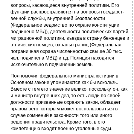
вопросы, касающиеся внутренней политики. Его
функции распространяются на вопросы государст­
венной службы, внутренней безопасности
(Федеральное ведомство по охра­не конституции
подчинено МВД), деятельности политических партий,
мигра­ционной политики, въезда в страну беженцев и
этнических немцев, охраны границ (Федеральная
пограничная охрана численностью свыше 30 тыс.
чел. подчинена МВД) и т.д. Полиция находится
исключительно в подчинении зе­мель.
Полномочия федерального министра юстиции
в
Основном законе упо­минаются как бы вскользь.
Вместе с тем его значение велико, поскольку, он, как
и министр внутренних дел, то есть люди по своей
должности призванные охранять закон, обладает
правом вето, которым может воспользоваться в
случае сомнений в законности того или иного
решения правительства. Кроме того, в его
компетенцию входят военно-уголовные суды.