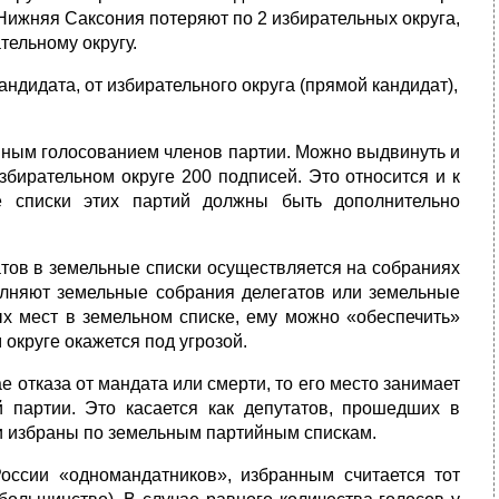
Нижняя Саксония потеряют по 2 избирательных округа,
тельному округу.
анди­дата, от избирательного округа (прямой кандидат),
айным голосованием членов партии. Можно выдвинуть и
збирательном округе 200 подписей. Это относится и к
е списки этих партий должны быть дополнительно
тов в земельные списки осуществляется на собраниях
полняют земельные собрания делегатов или земельные
х мест в земель­ном списке, ему можно «обеспечить»
округе окажется под угрозой.
е отка­за от мандата или смерти, то его место занимает
 партии. Это касается как депутатов, про­шедших в
ли избраны по земельным партийным спискам.
ссии «од­номандатников», избранным считается тот