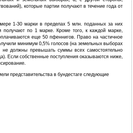
вований), которые партии получают в течение года от
мере 1-30 марки в пределах 5 млн. поданных за них
 получают по 1 марке. Кроме того, к каждой марке,
оп­лачиваются еще 50 пфеннигов. Право на частичное
олучили минимум 0,5% голосов (на земельных выборах
я не должны превышать суммы всех самостоятельно
а). Если собственные поступления ока­зываются ниже,
нсирование.
имели представительства в бундестаге следующие