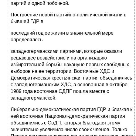
партий и одной побочной.
Построение новой партийно-политической жизни в
бывшей ГДР в
по­следний год ее жизни в значительной мере
определялось
западногерман­скими партиями, которые оказали
решающее воздействие и на организацию
избирательной борьбы накануне первых свободных
выборов на ее террито­рии. Восточные ХДС и
Демократическая крестьянская партия объединились
с западногерманским ХДС, а основанная в октябре
1989 года восточная СДПГ пошла вместе с
западногерманской.
Либерально-демократическая партия ГДР и близкая к
ней восточная Национал-демократическая партия
объедини­лись с СвДП, которая благодаря этому
значительно увеличила число своих членов. Только