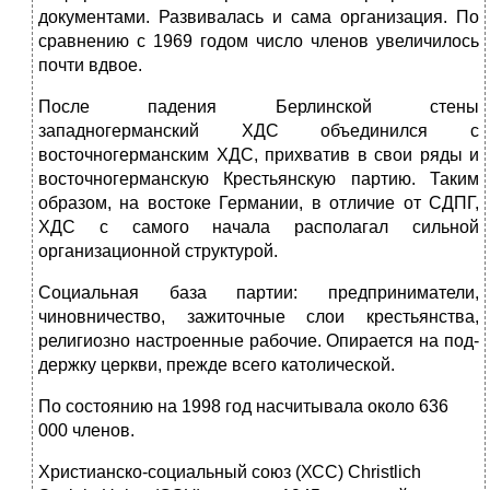
документами. Развивалась и сама организация. По
сравнению с 1969 годом число членов увеличилось
почти вдвое.
После падения Берлинской стены
западногерманский ХДС объединился с
восточногерманским ХДС, прихватив в свои ряды и
восточногерманскую Крестьянскую партию. Таким
образом, на востоке Германии, в отличие от СДПГ,
ХДС с самого начала располагал сильной
организационной структу­рой.
Социальная база партии: предприниматели,
чиновничество, зажиточные слои крестьянства,
религиозно настроенные рабочие. Опирается на под­
держку церкви, прежде всего католической.
По состоянию на 1998 год насчитывала около 636
000 членов.
Христианско-социальный союз (ХСС) Christlich