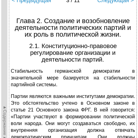
< Предыдущая
3 / 11
Следующая >
Глава 2. Создание и возобновление
деятельности политических партий и
их роль в политической жизни.
2.1. Конституционно-правовое
регулирование организации и
деятельности партий.
Стабильность германской демократии в
значительной мере базируется на стабильности
партийной системы.
Партии являются важными институтами демократии.
Это обстоятельство учтено в Основном законе в
►Содержание►
статье 21 Основного закона ФРГ. В ней говорится:
«Партии участвуют в формировании полити­ческой
воли народа. Они могут создаваться свободно, их
внутренняя организация дол­жна отвечать
демократическим принципам. Они должны