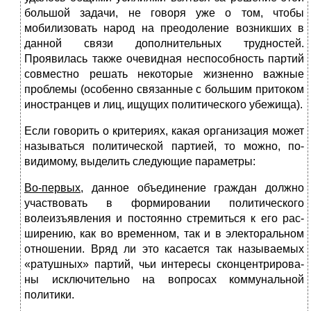
большой задачи, не говоря уже о том, чтобы
мобилизовать народ на преодоление возникших в
данной связи дополнительных трудно­стей.
Проявилась также очевидная неспособность партий
совместно решать некоторые жизненно важные
проблемы (особенно связанные с большим при­током
иностранцев и лиц, ищущих политического убежища).
Если говорить о критериях, какая организация может
называться полити­ческой партией, то можно, по-
видимому, выделить следующие параметры:
Во-первых
, данное объединение граждан должно
участвовать в форми­ровании политического
волеизъявления и постоянно стремиться к его рас­
ширению, как во временном, так и в электоральном
отношении. Вряд ли это касается так называемых
«ратушных» партий, чьи интересы сконцентрирова­
ны исключительно на вопросах коммунальной
политики.