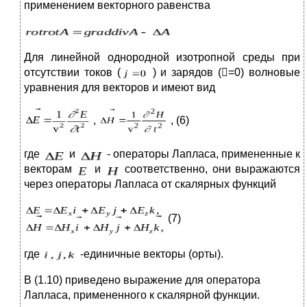
применением векторного равенства
Для линейной однородной изотропной среды при
отсутствии токов (
) и зарядов (

=0) волновые
уравнения для векторов и имеют вид
,
, (6)
где
и
- операторы Лапласа, примененные к
векторам
и
соответственно, они выражаются
через операторы Лапласа от скалярных функций
(7)
где
-единичные векторы (орты).
В (1.10) приведено выражение для оператора
Лапласа, примененного к скалярной функции.