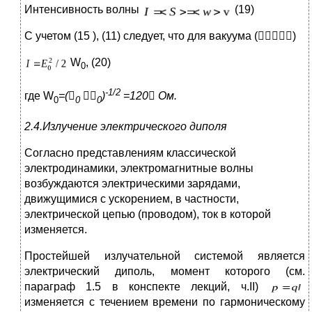
Интенсивность волны
(19)
С учетом (15 ), (11) следует, что для вакуума ()
W
, (20)
0
-1/2
где W
=(


)
=120

Ом.
0
0
0
2.4.Излучение электрического диполя
Согласно представлениям классической
электродинамики, электромагнитные волны
возбуждаются электрическими зарядами,
движущимися с ускорением, в частности,
электрической цепью (проводом), ток в которой
изменяется.
Простейшей излучательной системой является
электрический диполь, момент которого (см.
параграф 1.5 в конспекте лекций, ч.II)
изменяется с течением времени по гармоническому