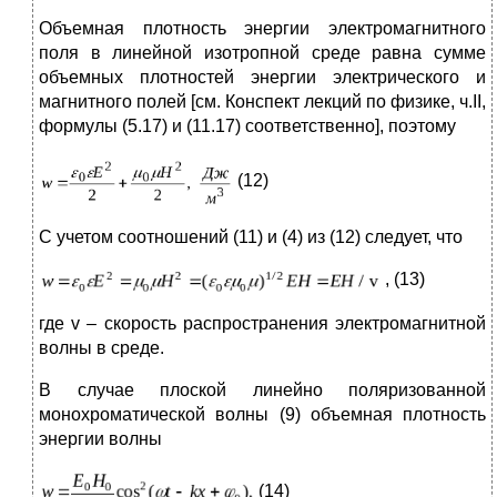
Объемная плотность энергии электромагнитного
поля в линейной изотропной среде равна сумме
объемных плотностей энергии электрического и
магнитного полей [см. Конспект лекций по физике, ч.II,
формулы (5.17) и (11.17) соответственно], поэтому
(12)
С учетом соотношений (11) и (4) из (12) следует, что
, (13)
где v – скорость распространения электромагнитной
волны в среде.
В случае плоской линейно поляризованной
монохроматической волны (9) объемная плотность
энергии волны
(14)