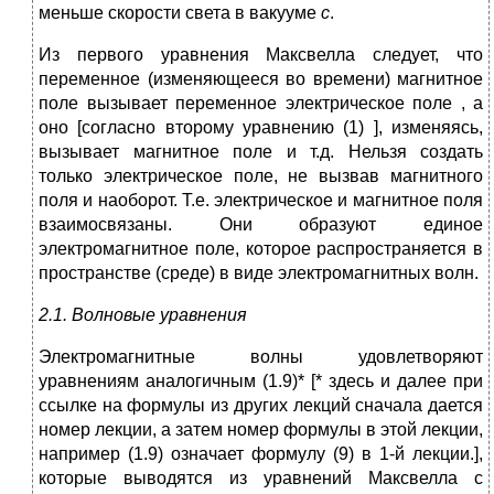
меньше скорости света в вакууме
с
.
Из первого уравнения Максвелла следует, что
переменное (изменяющееся во времени) магнитное
поле вызывает переменное электрическое поле , а
оно [согласно второму уравнению (1) ], изменяясь,
вызывает магнитное поле и т.д. Нельзя создать
только электрическое поле, не вызвав магнитного
поля и наоборот. Т.е. электрическое и магнитное поля
взаимосвязаны. Они образуют единое
электромагнитное поле, которое распространяется в
пространстве (среде) в виде электромагнитных волн.
2.1. Волновые уравнения
Электромагнитные волны удовлетворяют
уравнениям аналогичным (1.9)* [* здесь и далее при
ссылке на формулы из других лекций сначала дается
номер лекции, а затем номер формулы в этой лекции,
например (1.9) означает формулу (9) в 1-й лекции.],
которые выводятся из уравнений Максвелла с