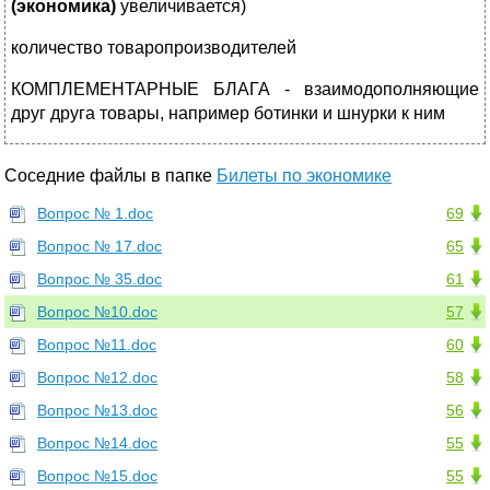
(экономика)
увеличивается)
количество товаропроизводителей
КОМПЛЕМЕНТАРНЫЕ БЛАГА - взаимодополняющие
друг друга товары, например ботинки и шнурки к ним
Соседние файлы в папке
Билеты по экономике
Вопрос № 1.doc
69
Вопрос № 17.doc
65
Вопрос № 35.doc
61
Вопрос №10.doc
57
Вопрос №11.doc
60
Вопрос №12.doc
58
Вопрос №13.doc
56
Вопрос №14.doc
55
Вопрос №15.doc
55