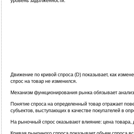
уровень задолженности.
Движение по кривой спроса (D) показывает, как измене
спрос на товар не изменился.
Механизм функционирования рынка обязывает анализир
Понятие спроса на определенный товар отражает пове
субъектов, выступающих в качестве покупателей в оп
На рыночный спрос оказывают влияние: цена товара, 
Кривая рыночного спроса показывает объем спроса все