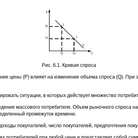
Рис. 6.1. Кривая спроса
ние цены (P) влияет на изменение объема спроса (Q). При 
овать ситуации, в которых действует множество потребит
дение массового потребителя. Объем рыночного спроса на
ределенный промежуток времени.
доходы покупателей, число покупателей, предпочтения поку
х потребителей при любой цене и представляет собой сумму