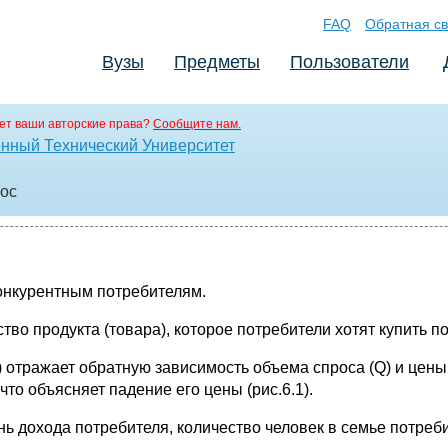
FAQ
Обратная св
Вузы
Предметы
Пользователи
ет ваши авторские права?
Сообщите нам.
нный Технический Университет
doc
онкурентным потребителям.
тво продукта (товара), которое потребители хотят купить 
 отражает обратную зависимость объема спроса (Q) и цены
то объясняет падение его цены (рис.6.1).
ь дохода потребителя, количество человек в семье потреби