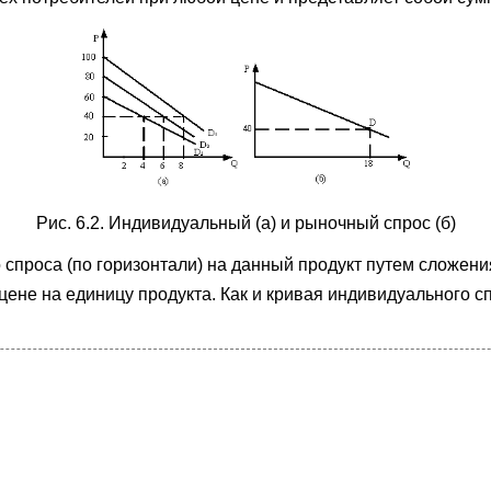
Рис. 6.2. Индивидуальный (а) и рыночный спрос (б)
спроса (по горизонтали) на данный продукт путем сложения
ене на единицу продукта. Как и кривая индивидуального сп