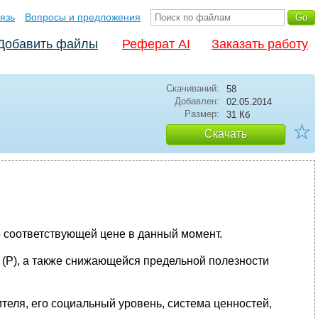
язь
Вопросы и предложения
Добавить файлы
Реферат AI
Заказать работу
Скачиваний:
58
Добавлен:
02.05.2014
Размер:
31 Кб
☆
Скачать
по соответствующей цене в данный момент.
 (P), а также снижающейся предельной полезности
теля, его социальный уровень, система ценностей,