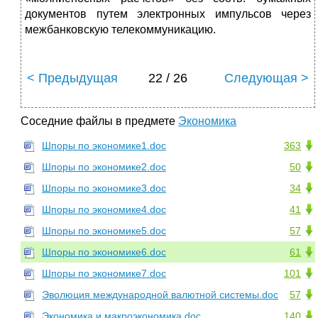
документов путем элект­ронных импульсов через
межбанковскую телекоммуникацию.
< Предыдущая
22 / 26
Следующая >
Соседние файлы в предмете
Экономика
Шпоры по экономике1.doc
363
Шпоры по экономике2.doc
50
Шпоры по экономике3.doc
34
Шпоры по экономике4.doc
41
Шпоры по экономике5.doc
57
Шпоры по экономике6.doc
61
Шпоры по экономике7.doc
101
Эволюция международной валютной системы.doc
57
Экономика и макроэкономика.doc
140