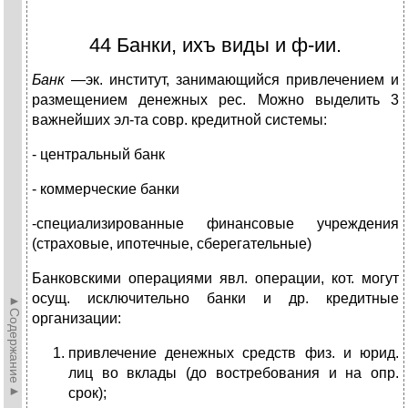
44 Банки, ихъ виды и ф-ии.
Банк
—эк. институт, занимающийся привлечени­ем и
размещением денежных рес. Можно выделить 3
важнейших эл-та совр. кредитной системы:
- центральный банк
- коммерческие банки
-специализированные финансовые учреждения
(страховые, ипотечные, сберегательные)
Банковскими операциями явл. операции, кот. могут
осущ. исключительно банки и др. кредитные
►Содержание►
организации:
привлечение денежных средств физ. и юрид.
лиц во вклады (до востребования и на опр.
срок);