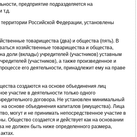
льности, предприятие подразделяется на
 т.д.
территории Российской Федерации, установлены
ственные товарищества (два) и общества (пять). В
аваться хозяйственные товарищества и общества,
а доли (вклады) учредителей (участников) уставным
чредителей (участников), а также произведенное и
роцессе его деятельности, принадлежит ему на праве
щества создаются на основе объединения лиц
ое участие в деятельности только одного
учредительного договора. Не установлен минимальный
 на основе объединения капиталов (имущества). Лица
во, могут и не принимать непосредственное участие в
ны. Общество создается и действует как на основании
тва не должен быть ниже определенного размера,
актах.