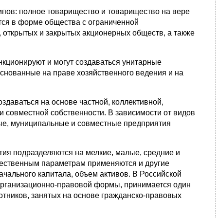
типов: полное товарищество и товарищество на вере
тся в форме общества с ограниченной
, открытых и закрытых акционерных обществ, а также
нкционируют и могут создаваться унитарные
снованные на праве хозяйственного ведения и на
даваться на основе частной, коллективной,
и совместной собственности. В зависимости от видов
ные, муниципальные и совместные предприятия
ия подразделяются на мелкие, малые, средние и
ичественным параметрам применяются и другие
ачального капитала, объем активов. В Российской
организационно-правовой формы, принимается один
ботников, занятых на основе гражданско-правовых