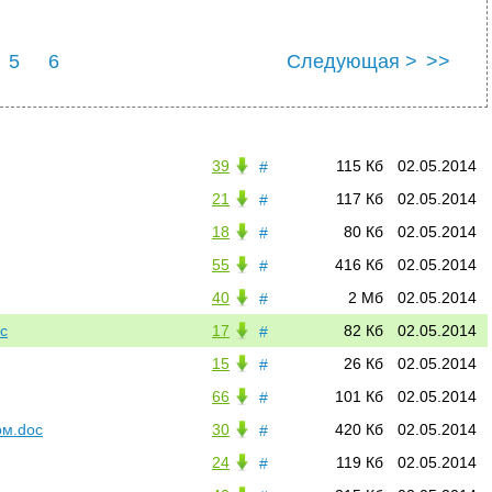
5
6
Следующая >
>>
39
115 Кб
02.05.2014
#
21
117 Кб
02.05.2014
#
18
80 Кб
02.05.2014
#
55
416 Кб
02.05.2014
#
40
2 Мб
02.05.2014
#
c
17
82 Кб
02.05.2014
#
15
26 Кб
02.05.2014
#
66
101 Кб
02.05.2014
#
ом.doc
30
420 Кб
02.05.2014
#
24
119 Кб
02.05.2014
#