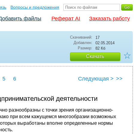
язь
Вопросы и предложения
Добавить файлы
Реферат AI
Заказать работу
Скачиваний:
17
Добавлен:
02.05.2014
Размер:
82 Кб
☆
Скачать
5
6
Следующая >
>>
принимательской деятельности
но разнообразны с точки зрения организационно-
днако при всем кажущемся многообразии возможных
я которых выработаны вполне определенные нормы
ность.