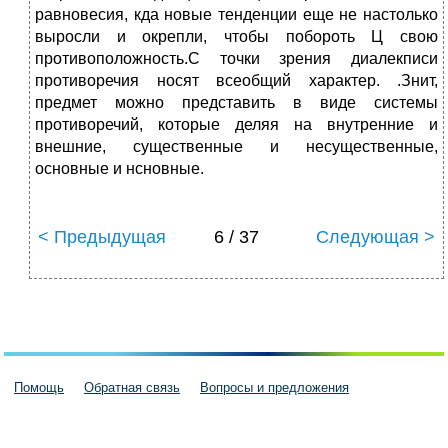
равновесия, кда новые тенденции еще не настолько
выросли и окрепли, чтобы побороть Ц свою
противоположность.С точки зрения диалекписи
противоречия носят всеобщий характер. .Знит,
предмет можно представить в виде системы
противоречий, которые деляя на внутренние и
внешние, существенные и несущественные,
основные и нсновные.
< Предыдущая
6 / 37
Следующая >
Помощь
Обратная связь
Вопросы и предложения
Пользовательское соглашение
Политика конфиденциальности