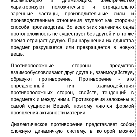
ассимиляцию и диимиляцию, электричество
характеризуют положительно и отрицательно
заренные частицы, производительные силы и
производственные отношения втупают как стороны
способа производства. Во всех этих явлениях одна
протоположность не существует без другой и в то же
время отрицает другую. При нарушении их единства
предмет разрушается или превращается в новую
вещь.
Противоположные стороны предметов
взаимообусловливают друг друга и, взаимодействуя,
образуют противоречие. Противоречие - это
определенный тип взаимодействия
противоположных сторон, свойств, тенденций в
предметах и между ними. Противоречия заложены в
самой сущности Вещей, поэтому яяются формой
проявления активности материи.
Диалектическое противоречие представляет собой
сложную динамичкую систему, в которой можно