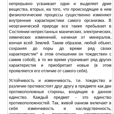
непрерывно усваивает одни и выделяет дрие
вещества, вторых, иа того, что происходящие в нем
физиологические процессы существенно изменяют
внутренние характеристики самого организма. В
неорганической природе все также пребывает в
Состоянии непрестанных манических, электрических,
химических изменений, начиная от минералов,
кончая всей Землей. Таким образом, любой объект,
сохраняя до поры до времи ряд своих
характеристик^ в этом отношении он тождествен с
самим собой), в то же время утрачивает ряд других
характеристик и приобретает новые (в этом
проявляется его отличие от самого себя).
Устойчивость и изменчивость, т.е. тождество и
различие противостоят друг другу в предмете как две
противоположные стороны, входящие в данное
единство. Каждый предмет - это единство
противоположностей. Так, живой оанизм включает в
себя изменчивость и наследственность,