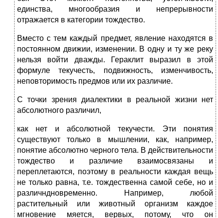
единства, многообразия и непрерывности
отражается в категории тождество.
Вместо с тем каждый предмет, явление находятся в
постоянном движии, изменении. В одну и ту же реку
нельзя войти дважды. Гераклит выразил в этой
формуле текучесть, подвижность, изменчивость,
неповторимость предмов или их различие.
С точки зрения диалектики в реальной жизни нет
абсолютного различил,
как нет и абсолютной текучести. Эти понятия
существуют только в мышлении, как, например,
понятие абсолютно черного тела. В действительности
тождество и различие взаимосвязаны и
переплетаются, поэтому в реальности каждая вещь
не только равна, т.е. тождественна самой себе, но и
различндновременно. Например, любой
растительный или животный организм каждое
мгновение мяется, вервых, потому, что он