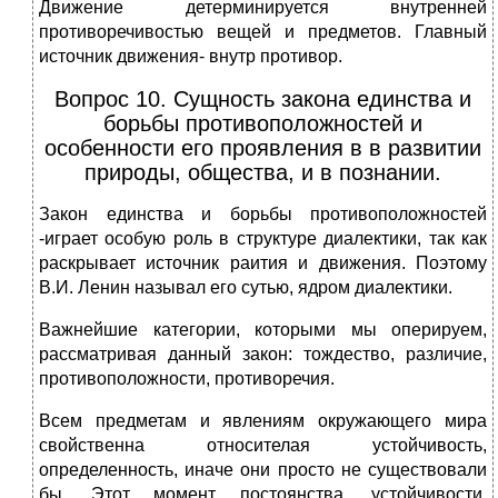
Движение детерминируется внутренней
противоречивостью вещей и предметов. Главный
источник движения- внутр противор.
Вопрос 10. Сущность закона единства и
борьбы противоположностей и
особенности его проявления в в развитии
природы, общества, и в познании.
Закон единства и борьбы противоположностей
-играет особую роль в структуре диалектики, так как
раскрывает источник раития и движения. Поэтому
В.И. Ленин называл его сутью, ядром диалектики.
Важнейшие категории, которыми мы оперируем,
рассматривая данный закон: тождество, различие,
противоположности, противоречия.
Всем предметам и явлениям окружающего мира
свойственна относителая устойчивость,
определенность, иначе они просто не существовали
бы. Этот момент постоянства, устойчивости,