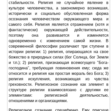
стабильности. Религия не случайное явление в
культуре человечества, а закономерно возникшая,
исторически и социально обусловленная форма
осознания человечеством окружающего мира и
самого себя. Религия является отражением (хотя и
фантастически) окружающей действительности,
поэтому она развивается и изменяется
одновременно с изменением самой жизни. В
современной философии различают три ступени в
истории религии: 1) религия, опирающаяся на свое
божество в природных силах (бог Солнца, бог Земли
и т.п.); 2) религия, признающая всемогущего "Бога-
господина", требующая повиновения ему; сюда же
относится и религия как простая мораль без Бога; 3)
религия искупления, возникающая из чувства
греховности. Религиозное сознание как элемент в
структуре религии взаимосвязано с другими ее
элементами: религиозной деятельностью,
отношениями и организациями.
Религиозное сознание специфично. Ему присуще