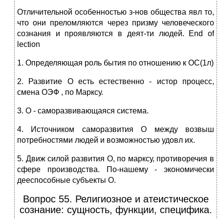
Отличительной особенностью з-нов общества явл то,
что они преломляются через призму человеческого
сознания и проявляются в деят-ти людей. End of
lection
1. Определяющая роль бытия по отношению к ОС(1л)
2. Развитие О есть естественно - истор процесс,
смена ОЭФ , по Марксу.
3. О - саморазвивающаяся система.
4. Источником саморазвития О между возвыш
потребностями людей и возможностью удовл их.
5. Движ силой развития О, по марксу, противоречия в
сфере производства. По-нашему - экономически
дееспособные субъекты О.
Вопрос 55. Религиозное и атеистическое
сознание: сущность, функции, специфика.