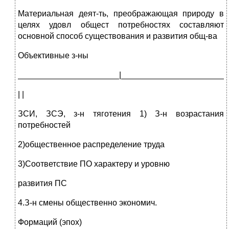
Материальная деят-ть, преображающая природу в
целях удовл общест потребностях составляют
основной способ существования и развития общ-ва
Объективные з-ны
______________________|_______________________
| |
ЗСИ, ЗСЭ, з-н тяготения 1) З-н возрастания
потребностей
2)общественное распределение труда
3)Соответствие ПО характеру и уровню
развития ПС
4.З-н смены общественно экономич.
Формаций (эпох)