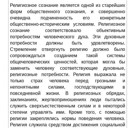
Религиозное сознание является одной из старейших
форм общественного сознания, и совершенно
очевидна подчиненность его конкретным
общественно-историческим условиям. Религиозное
сознание соответствовало объективным
потребностям человеческого духа. Эти духовные
потребности должны быть удовлетворены.
Стремление отвергнуть религию должно было
сопровождаться созданием такой системы
общечеловеческих ценностей, которая могла бы
заменить человеку соответствующие духовные,
религиозные потребности. Религия выражала не
только страх человека перед грозными и
непонятными силами, господствующими в
повседневной жизни. В религиозных обрядах,
заклинаниях, жертвоприношениях люди пытались
служить сверхъестественным силам и в некоторой
степени управлять ими. Кроме того, с помощью
религии закреплялись нормы поведения человека.
Религия служила средством достижения социальной