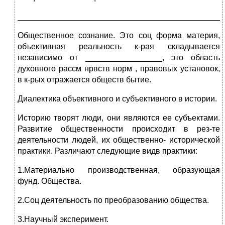
_____________________________________________
Общественное сознание. Это соц форма материя,
объективная реальность к-рая складывается
независимо от _________________, это область
духовного рассм нрвств норм , правовых установок,
в к-рых отражается обществ бытие.
Диалектика объективного и субъективного в истории.
Историю творят люди, они являются ее субъектами.
Развитие общественности происходит в рез-те
деятельности людей, их общественно- исторической
практики. Различают следующие видв практики:
1.Материально производственная, образующая
фунд. Общества.
2.Соц деятельность по преобразованию общества.
3.Научный эксперимент.