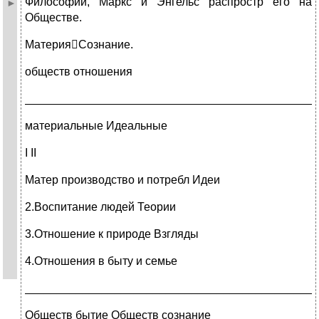
Философии, Маркс и Энгельс распростр его на
Обществе.
МатерияCознание.
обществ отношения
_____________________________________________
материальные Идеальные
I II
Матер производство и потребл Идеи
2.Воспитание людей Теории
3.Отношение к природе Взгляды
4.Отношения в быту и семье
_____________________________________________
Обществ бытие Обществ сознание