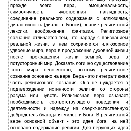
прежде всего вера, эмоциональность,
символичность, чувственная наглядность,
соединение реального содержания с иллюзиями,
диалогичность (диалог с Богом), знание религиозной
лексики, воображение, фантазия. Религиозное
сознание отличается тем, что наряду с признанием
реальной жизни, в нем сохраняется иллюзорное
удвоение мира, вера в продолжение духовной жизни
после прекращения жизни земной, вера в
потусторонний мир. Доказать логично существование
этого мира невозможно, поэтому религиозное
сознание основано на вере. Вера - это интегративная
часть религиозного сознания. Она не нуждается в
подтверждении истинности религии со стороны
разума или чувств. Религиозная вера означает
необходимость соответствующего поведения и
деятельности и надежду на сверхъестественную
добродетель благодаря милости Бога. В религиозной
вере основной объект - это идея бога, на ней
основано содержание религии. Для верующих идея