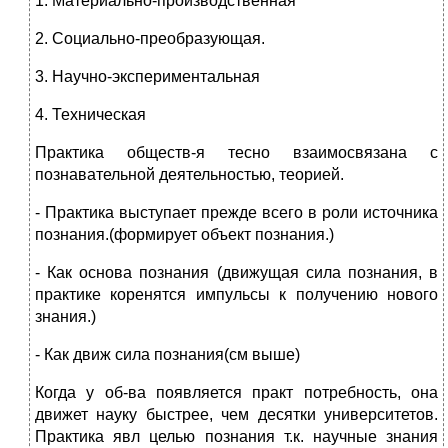
1. Материально-производственная
2. Социально-преобразующая.
3. Научно-экспериментальная
4. Техническая
Практика обществ-я тесно взаимосвязана с
познавательной деятельностью, теорией.
- Практика выступает прежде всего в роли источника
познания.(формирует объект познания.)
- Как основа познания (движущая сила познания, в
практике коренятся импульсы к получению нового
знания.)
- Как движ сила познания(см выше)
Когда у об-ва появляется практ потребность, она
движет науку быстрее, чем десятки университетов.
Практика явл целью познания т.к. научные знания