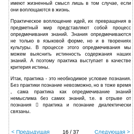
имеют жизненный смысл лишь в том случае, если
они воплощаются в жизнь.
Практическое воплощение идей, их превращения в
предметный мир представляют собой процесс
опредмечивания знаний. Знания опредмечиваются
не только в языковой форме, но и в творениях
культуры. В процессе этого опредмечивания мы
можем выяснить истинность содержания наших
знаний. А поэтому практика выступает в качестве
критерия истины.
Итак, практика - это необходимое условие познания.
Без практики познание невозможно, но в тоже время
, сама практика как опредмечивание знаний
немыслима без самих знаний, т.е. в отрыве от
познания  практика и познание диалектически
связаны.
< Предыдущая
16 / 37
Следующая >