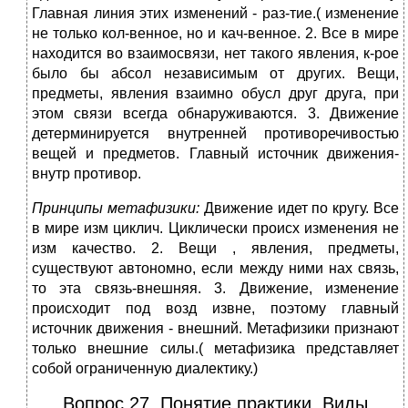
Главная линия этих изменений - раз-тие.( изменение
не только кол-венное, но и кач-венное. 2. Все в мире
находится во взаимосвязи, нет такого явления, к-рое
было бы абсол независимым от других. Вещи,
предметы, явления взаимно обусл друг друга, при
этом связи всегда обнаруживаются. 3. Движение
детерминируется внутренней противоречивостью
вещей и предметов. Главный источник движения-
внутр противор.
Принципы метафизики:
Движение идет по кругу. Все
в мире изм циклич. Циклически происх изменения не
изм качество. 2. Вещи , явления, предметы,
существуют автономно, если между ними нах связь,
то эта связь-внешняя. 3. Движение, изменение
происходит под возд извне, поэтому главный
источник движения - внешний. Метафизики признают
только внешние силы.( метафизика представляет
собой ограниченную диалектику.)
Вопрос 27. Понятие практики. Виды