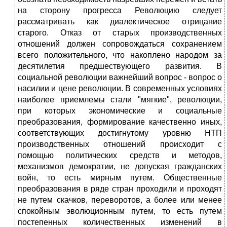
на сторону прогресса Революцию следует
рассматривать как диалектическое отрицание
старого. Отказ от старых производственных
отношений должен сопровождаться сохранением
всего положительного, что накоплено народом за
десятилетия предшествующего развития. В
социальной революции важнейший вопрос - вопрос о
насилии и цене революции. В современных условиях
наиболее приемлемы стали "мягкие", революции,
при которых экономические и социальные
преобразования, формирование качественно иных,
соответствующих достигнутому уровню НТП
производственных отношений происходит с
помощью политических средств и методов,
механизмов демократии, не допуская гражданских
войн, то есть мирным путем. Общественные
преобразования в ряде стран проходили и проходят
не путем скачков, переворотов, а более или менее
спокойным эволюционным путем, то есть путем
постепенных количественных изменений в