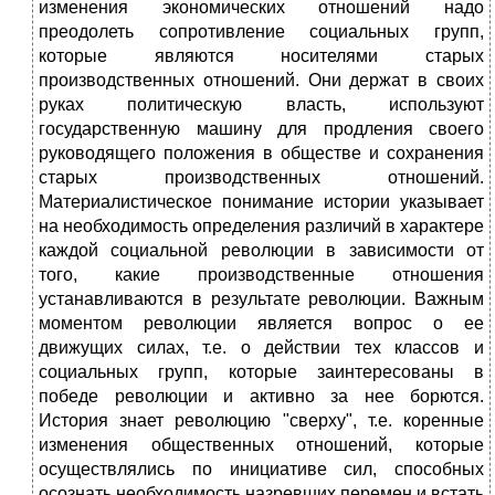
изменения экономических отношений надо
преодолеть сопротивление социальных групп,
которые являются носителями старых
производственных отношений. Они держат в своих
руках политическую власть, используют
государственную машину для продления своего
руководящего положения в обществе и сохранения
старых производственных отношений.
Материалистическое понимание истории указывает
на необходимость определения различий в характере
каждой социальной революции в зависимости от
того, какие производственные отношения
устанавливаются в результате революции. Важным
моментом революции является вопрос о ее
движущих силах, т.е. о действии тех классов и
социальных групп, которые заинтересованы в
победе революции и активно за нее борются.
История знает революцию "сверху", т.е. коренные
изменения общественных отношений, которые
осуществлялись по инициативе сил, способных
осознать необходимость назревших перемен и встать