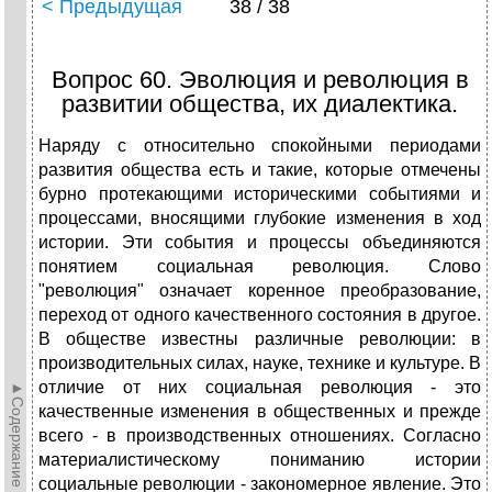
< Предыдущая
38 / 38
Вопрос 60. Эволюция и революция в
развитии общества, их диалектика.
Наряду с относительно спокойными периодами
развития общества есть и такие, которые отмечены
бурно протекающими историческими событиями и
процессами, вносящими глубокие изменения в ход
истории. Эти события и процессы объединяются
понятием социальная революция. Слово
"революция" означает коренное преобразование,
переход от одного качественного состояния в другое.
В обществе известны различные революции: в
производительных силах, науке, технике и культуре. В
отличие от них социальная революция - это
►Содержание►
качественные изменения в общественных и прежде
всего - в производственных отношениях. Согласно
материалистическому пониманию истории
социальные революции - закономерное явление. Это