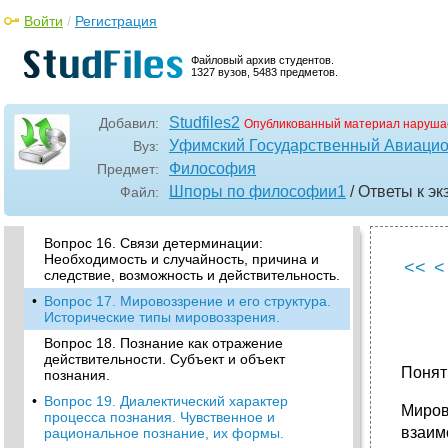
Вопрос 12. Структурные связи: содержание
и формы, целое и часть, элемент, структура,
Войти
/
Регистрация
система.
•
Вопрос 13. Закон Отрицания отрицания…
Файловый архив студентов.
1327 вузов, 5483 предметов.
особенности его проявления в природе,
обществе и познании.
•
Вопрос 14. Универсальные связи бытия:
Studfiles2
Добавил:
Опубликованный материал наруша
Единичное и общее, сущность и явление.
Уфимский Государственный Авиацио
Вуз:
Сущность и явление
Философия
Предмет:
•
Вопрос 15. Роль философии в жизни
Шпоры по философии1
/ Ответы к э
Файл:
общества. Функции философии и ее
структура.
Вопрос 16. Связи детерминации:
Необходимость и случайность, причина и
<<
<
следствие, возможность и действительность.
•
Вопрос 17. Мировоззрение и его структура.
Исторические типы мировоззрения.
Вопрос 18. Познание как отражение
действительности. Субъект и объект
Понят
познания.
•
Вопрос 19. Диалектический характер
Миров
процесса познания. Чувственное и
взаим
рациональное познание, их формы.