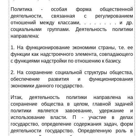
Политика - особая форма общественной
деятельности, связанная с регулированием
отношений между классами, . . . . . . . и др.
социальными группами. Деятельность политики
направлена:
1. На функционирование экономики страны, т.е. ее
функции как надстроечного элемента, совпадающего
с функциями надстройки по отношению к базису.
2. На сохранение социальной структуры общества,
обеспечение развития и функционирования
экономики данного государство.
Итак, деятельность политики направлена на
сохранение общества в целом, главной задачей
политики является завоевание, удержание и
использование власти. П - участие в делах
государство, определение содержания задач, форм
деятельности государство. Определенную роль в