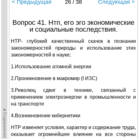
< Предыдущая
26 / 38
Следующая >
Вопрос 41. Нтп, его эго экономические
и социальные последствия.
НТР- глубокий качественный скачок в познании
закономерностей природы и использование этих
закономерностей в науке;
1.Использование атомной энергии
2.Проникновение в макромир (I ИЗС)
3.Революц сдвиг в технике, связанный с
применением электроэнергии в промышленности и
на транспорте
►Содержание►
4.Возникновение кибернетики
НТР изменяет условия, характер и содержание труда,
оказывает огромнейшее влияние на все стороны