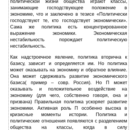
политической жизни общества играют классы,
занимающие господствующее положение в
экономике, что и заключено в тезисе «Политически
господствуют те, кто господствует экономически».
Сама же политика есть концентрированное
выражение экономики. Экономическая
нестабильность порождает политическую
нестабильность.
Как надстроечное явление, политика вторична к
базису, зависит и определяется им. Но политика
может оказывать на экономику и обратное влияние.
Она может сдерживать развитие экономического
базиса( пример – совр. Россия). Но П может
оказывать и положительное воздействие на
экономику (для чего, собственно говоря, она и
призвана) Правильная политика ускоряет развитие
экономики. Активная роль П особенно высока в
кризисные моменты истории. Политика и
политические отношения появляются с разделением
общества на классы, когда в силу