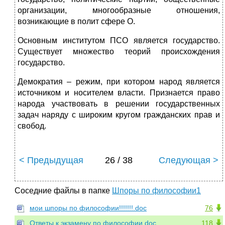
организации, многообразные отношения,
возникающие в полит сфере О.
Основным институтом ПСО является государство.
Существует множество теорий происхождения
государство.
Демократия – режим, при котором народ является
источником и носителем власти. Признается право
народа участвовать в решении государственных
задач наряду с широким кругом гражданских прав и
свобод.
< Предыдущая
26 / 38
Следующая >
Соседние файлы в папке
Шпоры по философии1
мои шпоры по философии!!!!!!!.doc
76
Ответы к экзамену по философии.doc
118