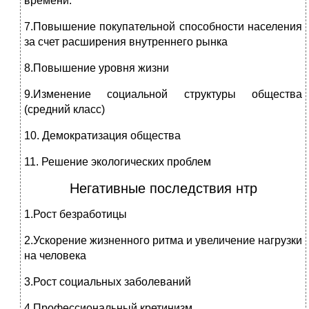
времени.
7.Повышение покупательной способности населения
за счет расширения внутреннего рынка
8.Повышение уровня жизни
9.Изменение социальной структуры общества
(средний класс)
10. Демократизация общества
11. Решение экологических проблем
Негативные последствия нтр
1.Рост безработицы
2.Ускорение жизненного ритма и увеличение нагрузки
на человека
3.Рост социальных заболеваний
4.Профессиональный кретинизм.