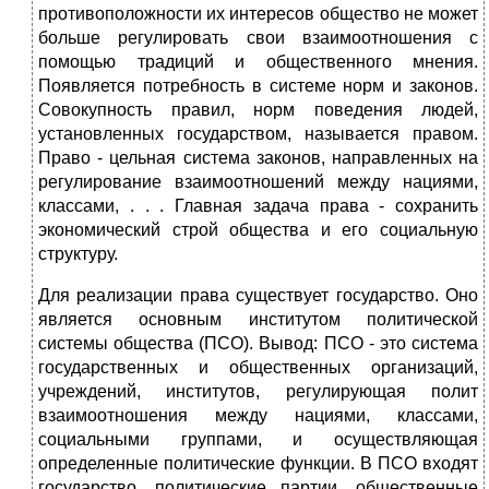
противоположности их интересов общество не может
больше регулировать свои взаимоотношения с
помощью традиций и общественного мнения.
Появляется потребность в системе норм и законов.
Совокупность правил, норм поведения людей,
установленных государством, называется правом.
Право - цельная система законов, направленных на
регулирование взаимоотношений между нациями,
классами, . . . Главная задача права - сохранить
экономический строй общества и его социальную
структуру.
Для реализации права существует государство. Оно
является основным институтом политической
системы общества (ПСО). Вывод: ПСО - это система
государственных и общественных организаций,
учреждений, институтов, регулирующая полит
взаимоотношения между нациями, классами,
социальными группами, и осуществляющая
определенные политические функции. В ПСО входят
государство, политические партии, общественные