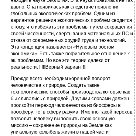
находить наука Экология. Эта наука появилась не так
давно. Она появилась как следствие появления
глобальных экологических проблем. Одним из
вариантов решения экологических проблем сводится
к тому, что избежать эти проблемы путем сокращения
своей численности, свертывания материальных ПС и
отказа от современных орудий труда и технологий.
Эта концепция называется «Нулевым ростом
экономики». Есть также пофигительное отношение к
эк. проблемам. Но все эти теории далеки от
реальности. !!!!!Верный вариант!!!
Прежде всего необходим коренной поворот
человечества к природе. Создать такие
технологические способы производства которые как
бы сливались с природой. Другими словами должен
произойти переход человечества из биосферы в
ноосферу, т.е. в сферу разума. Именно такой переход
позволит человеку выполнить свою основную
миссию – сохранение природы на Земле как
уникальную колыбель жизни в нашей части