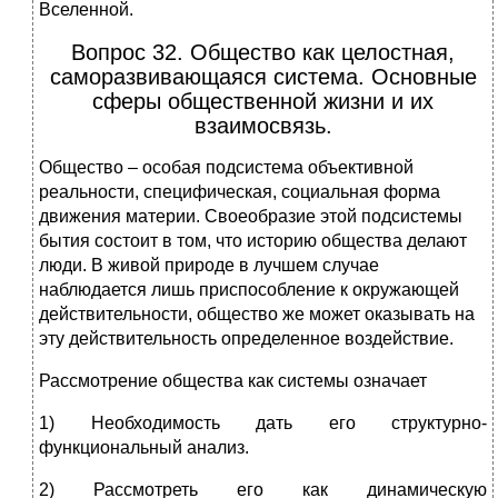
Вселенной.
Вопрос 32. Общество как целостная,
саморазвивающаяся система. Основные
сферы общественной жизни и их
взаимосвязь.
Общество – особая подсистема объективной
реальности, специфическая, социальная форма
движения материи. Своеобразие этой подсистемы
бытия состоит в том, что историю общества делают
люди. В живой природе в лучшем случае
наблюдается лишь приспособление к окружающей
действительности, общество же может оказывать на
эту действительность определенное воздействие.
Рассмотрение общества как системы означает
1) Необходимость дать его структурно-
функциональный анализ.
2) Рассмотреть его как динамическую