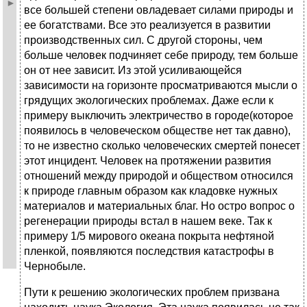
все большей степени овладевает силами природы и
ее богатствами. Все это реализуется в развитии
производственных сил. С другой стороны, чем
больше человек подчиняет себе природу, тем больше
он от нее зависит. Из этой усиливающейся
зависимости на горизонте просматриваются мысли о
грядущих экологических проблемах. Даже если к
примеру выключить электричество в городе(которое
появилось в человеческом обществе нет так давно),
то не известно сколько человеческих смертей понесет
этот инцидент. Человек на протяжении развития
отношений между природой и обществом относился
к природе главным образом как кладовке нужных
материалов и материальных благ. Но остро вопрос о
регенерации природы встал в нашем веке. Так к
примеру 1/5 мирового океана покрыта нефтяной
пленкой, появляются последствия катастрофы в
Чернобыле.
Пути к решению экологических проблем призвана