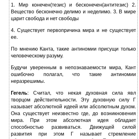
1. Мир конечен(тезис) и бесконечен(антитезис) 2.
Вещество бесконечно делимо и неделимо. 3. В мире
царит свобода и нет свободы
4. Существует первопричина мира и не существует
ее.
По мнению Канта, такие антиномии присущи только
человеческому разуму.
Будучи уверенным в непознаваемости мира, Кант
ошибочно полагал, что такие антиномии
неразрешимы.
Гегель
: Считал, что некая духовная сила явл
творцом действительности. Эту духовную силу Г
называет абсолютной идеей или абсолютным духом.
Она существует неизвестно где, до возникновения
мира. При этом абсолютная идея обладает
способностью развиваться. Движущей силой
развития при этом Г называет стремление