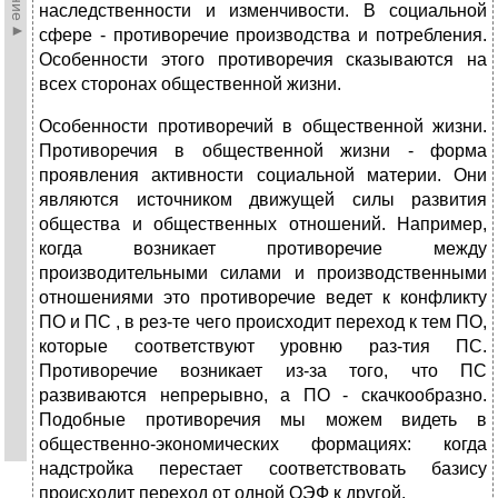
наследственности и изменчивости. В социальной
сфере - противоречие производства и потребления.
Особенности этого противоречия сказываются на
всех сторонах общественной жизни.
Особенности противоречий в общественной жизни.
Противоречия в общественной жизни - форма
проявления активности социальной материи. Они
являются источником движущей силы развития
общества и общественных отношений. Например,
когда возникает противоречие между
производительными силами и производственными
отношениями это противоречие ведет к конфликту
ПО и ПС , в рез-те чего происходит переход к тем ПО,
которые соответствуют уровню раз-тия ПС.
Противоречие возникает из-за того, что ПС
развиваются непрерывно, а ПО - скачкообразно.
Подобные противоречия мы можем видеть в
общественно-экономических формациях: когда
надстройка перестает соответствовать базису
происходит переход от одной ОЭФ к другой.