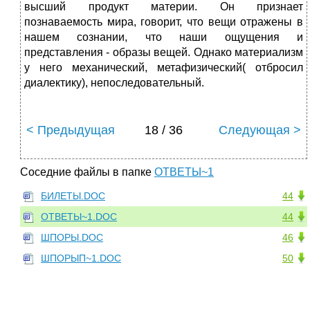
высший продукт материи. Он признает
познаваемость мира, говорит, что вещи отражены в
нашем сознании, что наши ощущения и
представления - образы вещей. Однако материализм
у него механический, метафизический( отбросил
диалектику), непоследовательный.
< Предыдущая
18 / 36
Следующая >
Соседние файлы в папке
ОТВЕТЫ~1
БИЛЕТЫ.DOC
44
ОТВЕТЫ~1.DOC
44
ШПОРЫ.DOC
46
ШПОРЫП~1.DOC
50