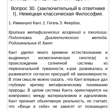
Вопрос 30. (заключительный в ответнике
I). Немецкая классическая Философия.
1. Иммануил Кант. 2. Гегель 3. Феербах.
Критика метафизических воззрений и теологии.
Подготовка Диалектического метода.
Родоначальник И. Кант
Кант уделял много времени естествознанию и
выдвиинул космогоническую гипотезу( о
происхождении солнечной системы из
первоначальной туманности, к-рая развивалась и
развивается согласно присущей ей закономерности.
В этом смысле можно сказать , что Кант впервые дал
глубокую критику метафизическому пониманию
природы. В целом система Канта ориентируется на
компромисс между материализмом и идеализмом.
Кант признает объективную реальность, но считает,
что «Вещи в себе» не зависят от познающего