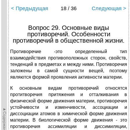
< Предыдущая
18 / 36
Следующая >
Вопрос 29. Основные виды
противоречий. Особенности
противоречий в общественной жизни.
Противоречие -это определенный тип
взаимодействия противоположных сторон, свойств,
тенденций в предметах и между ними. Противоречия
заложены в самой сущности вещей, поэтому
являются формой проявления активности материи.
К основным видам противоречий относятся
протитворечия притяжения и отталкивания в
физической форме движения материи, противоречия
устойчивости и изменчивости, ассоциации и
►Содержание►
диссоциации атомов в химической форме движения
материи. В биологической форме движения - это
противоречия ассимиляции и диссимиляции,