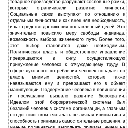
товарное производство разрушают сословные рамки,
которые ограничивали развитие личности.
Социальные связи выступают по отношению к
отдельным личностям и как внешняя необходимость,
и как средство достижения поставленный целей. Это
значительно повысило меру свободы индивида,
возможность выбора жизненного пути. Более того,
этот выбор становится даже необходимым.
Политическая власть и общественное управление
превращаются в силу, осуществляющую
принуждение человека к отчуждающему труду. В
сфере духовного потребления человек попадает во
власть мнимых ценностей, которые также
навязываются ему и превращают его в объект
манипуляции. Поддержание человека в повиновении
и послушании вызвало развитие бюрократии.
Идеалом этой бюрократической системы был
безликий человек в системе организации, а главным
его достоинством считалась не личная инициатива и
способность принимать самостоятельные решения, а
умение подчиняться, выполнять приказы, ничем не