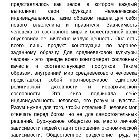
представлялось как целое, в котором каждый
выполняет свои функции. Человеческая
индивидуальность, таким образом, нашла для себя
нового властелина и правителя. Зависимость
человека от сословного мира и божественной воли
обусловили ее ничтожно малую ценность. Она есть
всего лишь продукт конструкции по заранее
заданному образцу. Для средневековой культуры
человек - это прежде всего конгломерат сословных
качеств и соответствующих поступков. Таким
образом, внутренний мир средневекового человека
представлял собой противоречивое единство
религиозной духовности и иерархической
сословности. Эта сила подчиняла себе
индивидуальность человека, его разум и чувства.
Разум нужен для того, чтобы отдельный человек мог
отвечать перед богом, но не для самостоятельных
решений. Буржуазное общество на место личной
зависимости людей ставит отношения экономической
зависимости. Общественное разделение труда и