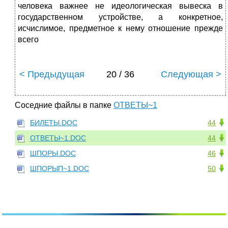
человека важнее не идеологическая вывеска в
государственном устройстве, а конкретное,
исчислимое, предметное к нему отношение прежде
всего
< Предыдущая
20 / 36
Следующая >
Соседние файлы в папке
ОТВЕТЫ~1
БИЛЕТЫ.DOC
44
ОТВЕТЫ~1.DOC
44
ШПОРЫ.DOC
46
ШПОРЫП~1.DOC
50