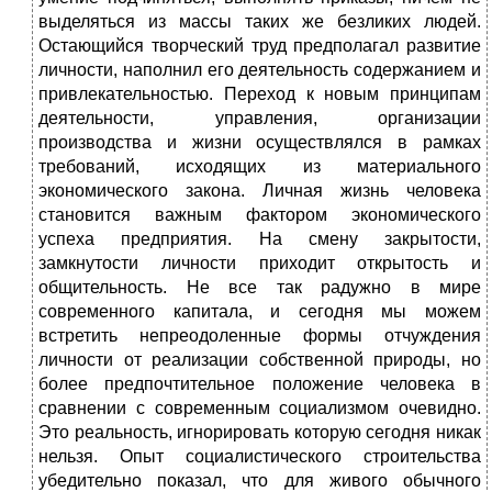
выделяться из массы таких же безликих людей.
Остающийся творческий труд предполагал развитие
личности, наполнил его деятельность содержанием и
привлекательностью. Переход к новым принципам
деятельности, управления, организации
производства и жизни осуществлялся в рамках
требований, исходящих из материального
экономического закона. Личная жизнь человека
становится важным фактором экономического
успеха предприятия. На смену закрытости,
замкнутости личности приходит открытость и
общительность. Не все так радужно в мире
современного капитала, и сегодня мы можем
встретить непреодоленные формы отчуждения
личности от реализации собственной природы, но
более предпочтительное положение человека в
сравнении с современным социализмом очевидно.
Это реальность, игнорировать которую сегодня никак
нельзя. Опыт социалистического строительства
убедительно показал, что для живого обычного