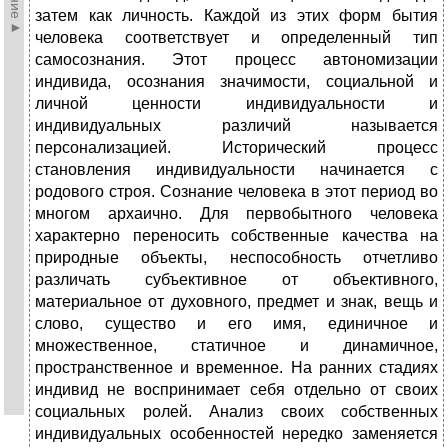
затем как личность. Каждой из этих форм бытия
человека соответствует и определенный тип
самосознания. Этот процесс автономизации
индивида, осознания значимости, социальной и
личной ценности индивидуальности и
индивидуальных различий называется
персонализацией. Исторический процесс
становления индивидуальности начинается с
родового строя. Сознание человека в этот период во
многом архаично. Для первобытного человека
характерно переносить собственные качества на
природные объекты, неспособность отчетливо
различать субъективное от объективного,
материальное от духовного, предмет и знак, вещь и
слово, существо и его имя, единичное и
множественное, статичное и динамичное,
пространственное и временное. На ранних стадиях
индивид не воспринимает себя отдельно от своих
социальных ролей. Анализ своих собственных
индивидуальных особенностей нередко заменяется