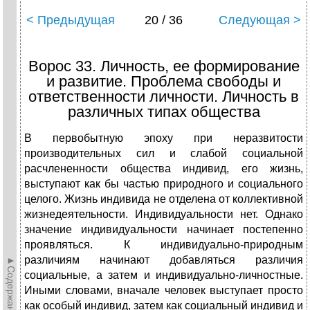
< Предыдущая
20 / 36
Следующая >
Ворос 33. Личность, ее формирование
и развитие. Проблема свободы и
ответственности личности. Личность в
различных типах общества
В первобытную эпоху при неразвитости
производительных сил и слабой социальной
расчлененности общества индивид, его жизнь,
выступают как бы частью природного и социального
целого. Жизнь индивида не отделена от коллективной
жизнедеятельности. Индивидуальности нет. Однако
значение индивидуальности начинает постепенно
проявляться. К индивидуально-природным
различиям начинают добавляться различия
►Содержание►
социальные, а затем и индивидуально-личностные.
Иными словами, вначале человек выступает просто
как особый индивид, затем как социальный индивид и