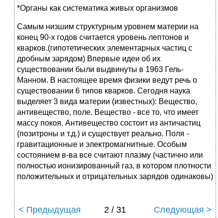
*Органы как систематика живых организмов
Самым низшим структурным уровнем материи на
конец 90-х годов считается уровень лептонов и
кварков.(гипотетических элементарных частиц с
дробным зарядом) Впервые идеи об их
существовании были выдвинуты в 1963 Гель-
Манном. В настоящее время физики ведут речь о
существовании 6 типов кварков. Сегодня наука
выделяет 3 вида материи (известных): Вещество,
антивещество, поле. Вещество - все то, что имеет
массу покоя. Антивещество состоит из античастиц
(позитроны и т.д.) и существует реально. Поля -
гравитационные и электромагнитные. Особым
состоянием в-ва все считают плазму (частично или
полностью ионизированный газ, в котором плотности
положительных и отрицательных зарядов одинаковы)
< Предыдущая
2 / 31
Следующая >