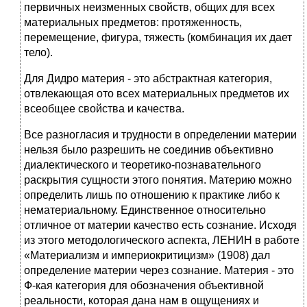
первичных неизменных свойств, общих для всех
материальных предметов: протяженность,
перемещение, фигура, тяжесть (комбинация их дает
тело).
Для Дидро материя - это абстрактная категория,
отвлекающая ото всех материальных предметов их
всеобщее свойства и качества.
Все разногласия и трудности в определении материи
нельзя было разрешить не соединив объективно
диалектического и теоретико-познавательного
раскрытия сущности этого понятия. Материю можно
определить лишь по отношению к практике либо к
нематериальному. Единственное относительно
отличное от материи качество есть сознание. Исходя
из этого методологического аспекта, ЛЕНИН в работе
«Материализм и империокритицизм» (1908) дал
определение материи через сознание. Материя - это
Ф-кая категория для обозначения объективной
реальности, которая дана нам в ощущениях и