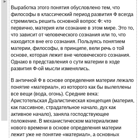
Выработка этого понятия обусловлено тем, что
философы в классический период развития Ф всегда
стремились решить основной вопрос Ф: что
первично, материя или сознание в этом мире. Это то,
что зависит от человеческого сознания или то, что
находится вне его сознания. Пользуясь понятием
материи, философы, в принципе, вели речь о той
основе, которая лежит вне человеческого сознания.
Однако в представления о сути материи в ходе
развития Ф-ой мысли изменялись.
В античной Ф в основе определения материи лежало
понятие «материал», из которого как бы вылеплены
все вещи (вода, огонь). Средние века:
Аристотельская Дуалистическая концепция (материя,
как пассивное, страдательное начало, дух как
активное начало), заняла господствующее
положение. В механистическом материализме
нового времени в основе определения материи
лежит уже не понятие «материал», а основных