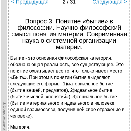
< Предыдущая
2 / 31
Следующая >
Вопрос 3. Понятие «бытие» в
философии. Научно-философский
смысл понятия материи. Современная
наука о системной организации
материи.
Бытие - это основная философская категория,
обозначающая реальность, все существующее. Это
понятие охватывает все то, что только имеет место
«Быть». При этом в понятии бытия выделяют
следующие его формы: 1)материальное бытие
(бытие вещей, предметов), 2)идеальное бытие
(бытие мыслей, «понятий»), 3)социальное бытие
(бытие материального и идеального в человеке,
►Содержание►
единой взаимосвязи, получившей свое отражение в
человеке).
Материя.