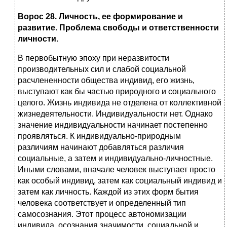
Ворос 28. Личность, ее формирование и
развитие. Проблема свободы и ответственности
личности.
В первобытную эпоху при неразвитости
производительных сил и слабой социальной
расчлененности общества индивид, его жизнь,
выступают как бы частью природного и социального
целого. Жизнь индивида не отделена от коллективной
жизнедеятельности. Индивидуальности нет. Однако
значение индивидуальности начинает постепенно
проявляться. К индивидуально-природным
различиям начинают добавляться различия
социальные, а затем и индивидуально-личностные.
Иными словами, вначале человек выступает просто
как особый индивид, затем как социальный индивид и
затем как личность. Каждой из этих форм бытия
человека соответствует и определенный тип
самосознания. Этот процесс автономизации
индивида, осознания значимости, социальной и