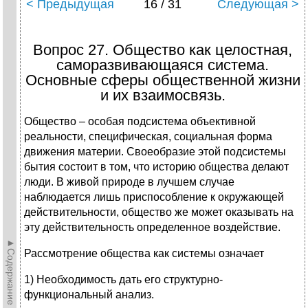
< Предыдущая
16 / 31
Следующая >
Вопрос 27. Общество как целостная,
саморазвивающаяся система.
Основные сферы общественной жизни
и их взаимосвязь.
Общество – особая подсистема объективной
реальности, специфическая, социальная форма
движения материи. Своеобразие этой подсистемы
бытия состоит в том, что историю общества делают
люди. В живой природе в лучшем случае
наблюдается лишь приспособление к окружающей
действительности, общество же может оказывать на
эту действительность определенное воздействие.
►Содержание►
Рассмотрение общества как системы означает
1) Необходимость дать его структурно-
функциональный анализ.