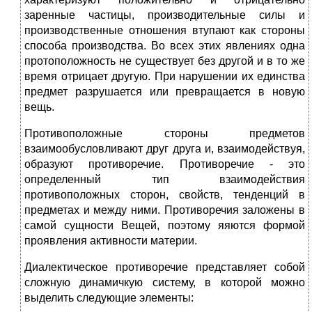
заренные частицы, производительные силы и
производственные отношения втупают как стороны
способа производства. Во всех этих явлениях одна
протоположность не существует без другой и в то же
время отрицает другую. При нарушении их единства
предмет разрушается или превращается в новую
вещь.
Противоположные стороны предметов
взаимообусловливают друг друга и, взаимодействуя,
образуют противоречие. Противоречие - это
определенный тип взаимодействия
противоположных сторон, свойств, тенденций в
предметах и между ними. Противоречия заложены в
самой сущности Вещей, поэтому яяются формой
проявления активности материи.
Диалектическое противоречие представляет собой
сложную динамичкую систему, в которой можно
выделить следующие элементы: