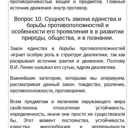
противоречивостью вещей и предметов. Главный
источник движения- внутр противор.
Вопрос 10. Сущность закона единства и
борьбы противоположностей и
особенности его проявления в в развитии
природы, общества, и в познании.
Закон единства и борьбы противоположностей
-играет особую роль в структуре диалектики, так как
раскрывает источник раития и движения. Поэтому
В.И. Ленин называл его сутью, ядром диалектики.
Важнейшие категории, которыми мы оперируем,
рассматривая данный закон: тождество, различие,
противоположности, противоречия.
Всем предметам и явлениям окружающего мира
свойственна относителая устойчивость,
определенность, иначе они просто не существовали
бы. Этот момент постоянства, устойчивости,
единства, многообразия и непрерывности