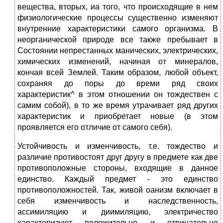
вещества, вторых, иа того, что происходящие в нем
физиологические процессы существенно изменяют
внутренние характеристики самого организма. В
неорганической природе все также пребывает в
Состоянии непрестанных манических, электрических,
химических изменений, начиная от минералов,
кончая всей Землей. Таким образом, любой объект,
сохраняя до поры до времи ряд своих
характеристик^ в этом отношении он тождествен с
самим собой), в то же время утрачивает ряд других
характеристик и приобретает новые (в этом
проявляется его отличие от самого себя).
Устойчивость и изменчивость, т.е. тождество и
различие противостоят друг другу в предмете как две
противоположные стороны, входящие в данное
единство. Каждый предмет - это единство
противоположностей. Так, живой оанизм включает в
себя изменчивость и наследственность,
ассимиляцию и диимиляцию, электричество
характеризуют положительно и отрицательно