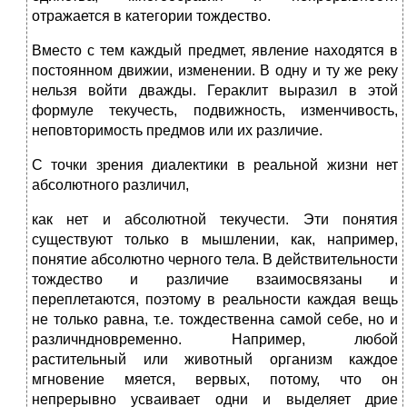
отражается в категории тождество.
Вместо с тем каждый предмет, явление находятся в
постоянном движии, изменении. В одну и ту же реку
нельзя войти дважды. Гераклит выразил в этой
формуле текучесть, подвижность, изменчивость,
неповторимость предмов или их различие.
С точки зрения диалектики в реальной жизни нет
абсолютного различил,
как нет и абсолютной текучести. Эти понятия
существуют только в мышлении, как, например,
понятие абсолютно черного тела. В действительности
тождество и различие взаимосвязаны и
переплетаются, поэтому в реальности каждая вещь
не только равна, т.е. тождественна самой себе, но и
различндновременно. Например, любой
растительный или животный организм каждое
мгновение мяется, вервых, потому, что он
непрерывно усваивает одни и выделяет дрие