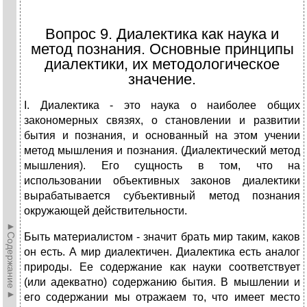
Вопрос 9. Диалектика как наука и
метод познания. Основные принципы
диалектики, их методологическое
значение.
I. Диалектика - это наука о наиболее общих
закономерных связях, о становлении и развитии
бытия и познания, и основанный на этом учении
метод мышления и познания. (Диалектический метод
мышления). Его сущность в том, что на
использовании объективных законов диалектики
вырабатывается субъективный метод познания
окружающей действительности.
►Содержание►
Быть материалистом - значит брать мир таким, каков
он есть. А мир диалектичен. Диалектика есть аналог
природы. Ее содержание как науки соответствует
(или адекватно) содержанию бытия. В мышлении и
его содержании мы отражаем то, что имеет место