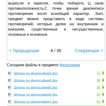
выросли и окрепли, чтобы побороть Ц свою
противоположность.С точки зрения диалекписи
противоречия носят всеобщий характер. .Знит,
предмет можно представить в виде системы
противоречий, которые деляя на внутренние и
внешние, существенные и несущественные,
основные и нсновные.
< Предыдущая
6 / 35
Следующая >
Соседние файлы в предмете
Философия
Шпоры по философии3.doc
73
Шпоры по философии4.doc
34
Шпоры по философии5.doc
36
Шпоры по философии6.doc
31
Шпоры по философии7.doc
42