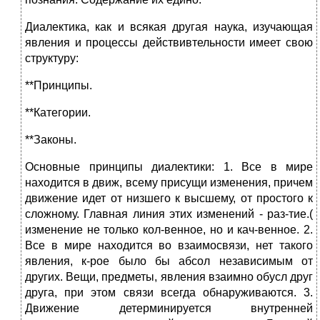
Диалектика, как и всякая другая наука, изучающая
явления и процессы действивтельности имеет свою
структуру:
**Принципы.
**Категории.
**Законы.
Основные принципы диалектики:
1. Все в мире
находится в движ, всему присущи изменения, причем
движение идет от низшего к высшему, от простого к
сложному. Главная линия этих изменений - раз-тие.(
изменение не только кол-венное, но и кач-венное. 2.
Все в мире находится во взаимосвязи, нет такого
явления, к-рое было бы абсол независимым от
других. Вещи, предметы, явления взаимно обусл друг
друга, при этом связи всегда обнаруживаются. 3.
Движение детерминируется внутренней