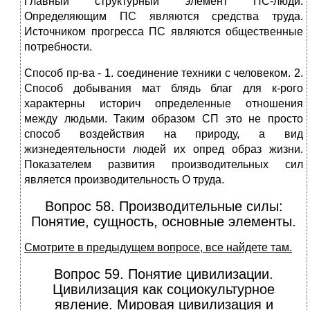
Главный структурный элемент ПС-люди.
Определяющим ПС являются средства труда.
Источником прогресса ПС являются общественные
потребности.
Способ пр-ва - 1. соединение техники с ­­­­­человеком. 2.
Способ добывания мат блядь благ для к-рого
характерны историч определенные отношения
между людьми. Таким образом СП это не просто
способ воздействия на природу, а вид
жизнедеятельности людей их опред образ жизни.
Показателем развития производительных сил
является производительность О труда.
Вопрос 58. Производительные силы:
Понятие, сущность, основные элементы.
Смотрите в предыдущем вопросе, все найдете там.
Вопрос 59. Понятие цивилизации.
Цивилизация как социокультурное
явление. Мировая цивилизация и