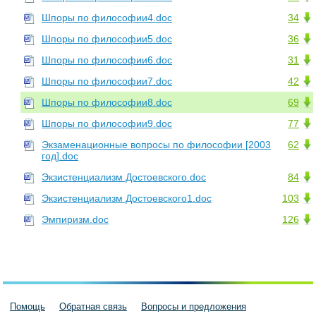
Шпоры по философии4.doc
34
Шпоры по философии5.doc
36
Шпоры по философии6.doc
31
Шпоры по философии7.doc
42
Шпоры по философии8.doc
69
Шпоры по философии9.doc
77
Экзаменационные вопросы по философии [2003
62
год].doc
Экзистенциализм Достоевского.doc
84
Экзистенциализм Достоевского1.doc
103
Эмпиризм.doc
126
Помощь
Обратная связь
Вопросы и предложения