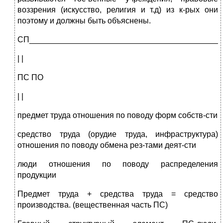
воззрения (искусство, религия и т.д) из к-рых они
поэтому и должны быть объяснены.
СП___________________________________________
| |
ПС ПО
| |
предмет труда отношения по поводу форм собств-сти
средство труда (орудие труда, инфраструктура)
отношения по поводу обмена рез-тами деят-сти
люди отношения по поводу распределения
продукции
Предмет труда + средства труда = средство
производства. (вещественная часть ПС)