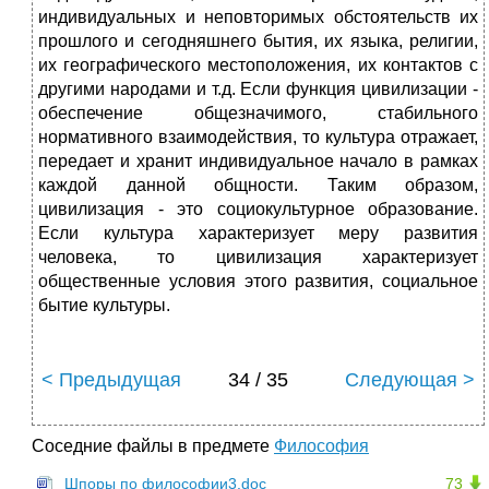
индивидуальных и неповторимых обстоятельств их
прошлого и сегодняшнего бытия, их языка, религии,
их географического местоположения, их контактов с
другими народами и т.д. Если функция цивилизации -
обеспечение общезначимого, стабильного
нормативного взаимодействия, то культура отражает,
передает и хранит индивидуальное начало в рамках
каждой данной общности. Таким образом,
цивилизация - это социокультурное образование.
Если культура характеризует меру развития
человека, то цивилизация характеризует
общественные условия этого развития, социальное
бытие культуры.
< Предыдущая
34 / 35
Следующая >
Соседние файлы в предмете
Философия
Шпоры по философии3.doc
73