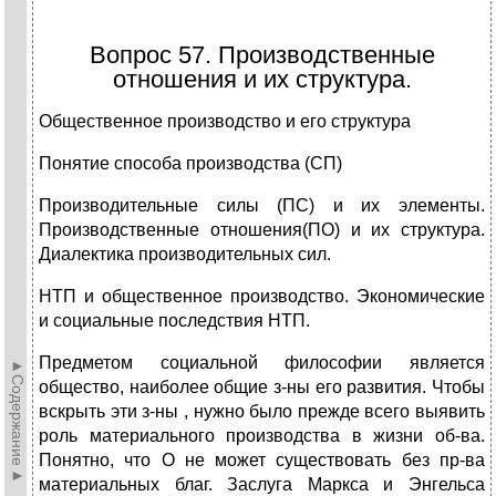
Вопрос 57. Производственные
отношения и их структура.
Общественное производство и его структура
Понятие способа производства (СП)
Производительные силы (ПС) и их элементы.
Производственные отношения(ПО) и их структура.
Диалектика производительных сил.
НТП и общественное производство. Экономические
и социальные последствия НТП.
Предметом социальной философии является
►Содержание►
общество, наиболее общие з-ны его развития. Чтобы
вскрыть эти з-ны , нужно было прежде всего выявить
роль материального производства в жизни об-ва.
Понятно, что О не может существовать без пр-ва
материальных благ. Заслуга Маркса и Энгельса