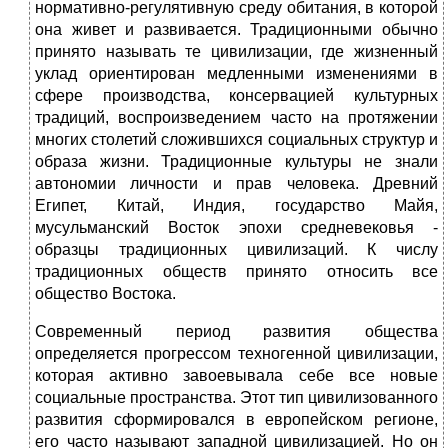
нормативно-регулятивную среду обитания, в которой
она живет и развивается. Традиционными обычно
принято называть те цивилизации, где жизненный
уклад ориентирован медленными изменениями в
сфере производства, консервацией культурных
традиций, воспроизведением часто на протяжении
многих столетий сложившихся социальных структур и
образа жизни. Традиционные культуры не знали
автономии личности и прав человека. Древний
Египет, Китай, Индия, государство Майя,
мусульманский Восток эпохи средневековья -
образцы традиционных цивилизаций. К числу
традиционных обществ принято относить все
общество Востока.
Современный период развития общества
определяется прогрессом техногенной цивилизации,
которая активно завоевывала себе все новые
социальные пространства. Этот тип цивилизованного
развития сформировался в европейском регионе,
его часто называют западной цивилизацией. Но он