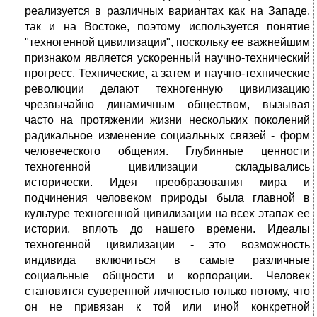
реализуется в различных вариантах как на Западе,
так и на Востоке, поэтому используется понятие
"техногенной цивилизации", поскольку ее важнейшим
признаком является ускоренный научно-технический
прогресс. Технические, а затем и научно-технические
революции делают техногенную цивилизацию
чрезвычайно динамичным обществом, вызывая
часто на протяжении жизни нескольких поколений
радикальное изменение социальных связей - форм
человеческого общения. Глубинные ценности
техногенной цивилизации складывались
исторически. Идея преобразования мира и
подчинения человеком природы была главной в
культуре техногенной цивилизации на всех этапах ее
истории, вплоть до нашего времени. Идеалы
техногенной цивилизации - это возможность
индивида включиться в самые различные
социальные общности и корпорации. Человек
становится суверенной личностью только потому, что
он не привязан к той или иной конкретной