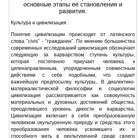
основные этапы ее становления и
развития.
Культура и цивилизация.
Понятие цивилизации происходит от латинского
слова "civis" - "гражданин". По мнению большинства
современных исследований цивилизация обозначает
следующую за варварством ступень культуры,
которая постепенно приучает человека к
целенаправленным, упорядоченным совместным
действиям с себе подобными, что создает
важнейшую предпосылку культуры.. В диалектико-
материалистической философии и социологии
цивилизация рассматривается как совокупность
материальных и духовных достижений общества,
преодолевшего уровень дикости и варварства.
Цивилизация включает в себя преобразованную
человеком окультуренную природу и средства этого
преобразования человека усвоившего их и
способного жить в окультуренной среде своего