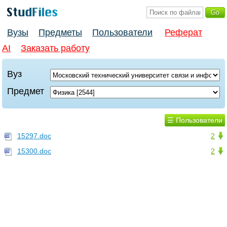
Вузы
Предметы
Пользователи
Реферат
AI
Заказать работу
Вуз
Предмет
☰ Пользователи
15297.doc
2
15300.doc
2