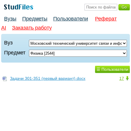
Вузы
Предметы
Пользователи
Реферат
AI
Заказать работу
Вуз
Предмет
☰ Пользователи
Задачи 301-351 (первый вариант).docx
17