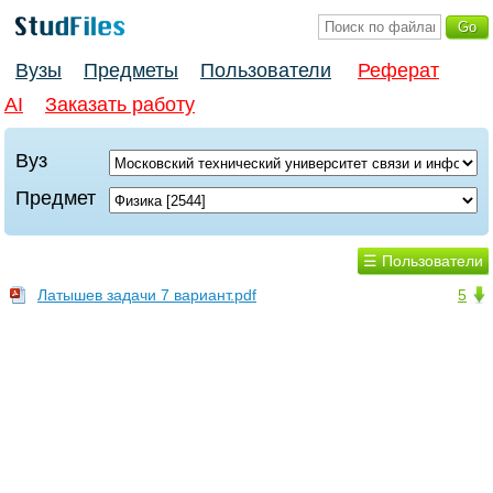
Вузы
Предметы
Пользователи
Реферат
AI
Заказать работу
Вуз
Предмет
☰ Пользователи
Латышев задачи 7 вариант.pdf
5