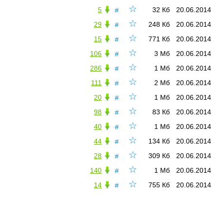
☆
5
32 Кб
20.06.2014
#
☆
29
248 Кб
20.06.2014
#
☆
15
771 Кб
20.06.2014
#
☆
106
3 Мб
20.06.2014
#
☆
286
1 Мб
20.06.2014
#
☆
111
2 Мб
20.06.2014
#
☆
20
1 Мб
20.06.2014
#
☆
98
83 Кб
20.06.2014
#
☆
40
1 Мб
20.06.2014
#
☆
44
134 Кб
20.06.2014
#
☆
28
309 Кб
20.06.2014
#
☆
140
1 Мб
20.06.2014
#
☆
14
755 Кб
20.06.2014
#