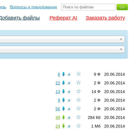
язь
Вопросы и предложения
Добавить файлы
Реферат AI
Заказать работу
☆
8
9 Ф
20.06.2014
#
☆
22
2 Ф
20.06.2014
#
☆
13
14 Ф
20.06.2014
#
☆
9
2 Ф
20.06.2014
#
☆
56
2 Ф
20.06.2014
#
☆
49
284 Кб
20.06.2014
#
☆
24
1 Мб
20.06.2014
#