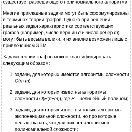
существует разрешающего полиномиального алгоритма.
Многие прикладные задачи могут быть сформулированы
в терминах теории графов. Однако при решении
реальных задач характеристики соответствующих
графов (например, число вершин
п
и число ребер
т
)
могут быть весьма велики, и их анализ возможен лишь с
привлечением ЭВМ.
Задачи теории графов можно классифицировать
следующим образом:
задачи, для которых имеются алгоритмы сложности
О
(
п
+
т
);
задачи, для которых известны алгоритмы
сложности
О
(
Р
(
п
+
т
)), где
Р
– нелинейный полином;
задачи, для которых известны только алгоритмы
экспоненциальной сложности, но про которые
нельзя сказать, что для них нет алгоритмов
полиномиальной сложности;