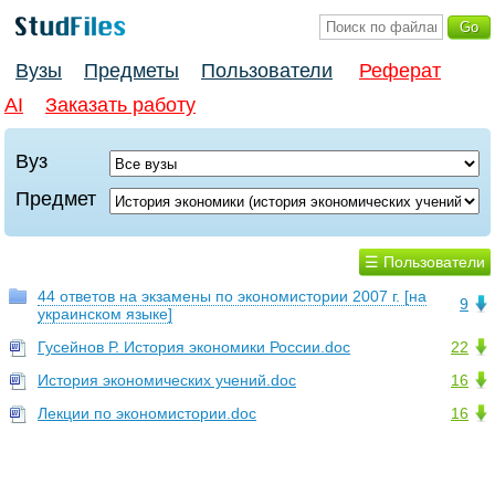
Вузы
Предметы
Пользователи
Реферат
AI
Заказать работу
Вуз
Предмет
☰ Пользователи
44 ответов на экзамены по экономистории 2007 г. [на
9
украинском языке]
Гусейнов Р. История экономики России.doc
22
История экономических учений.doc
16
Лекции по экономистории.doc
16