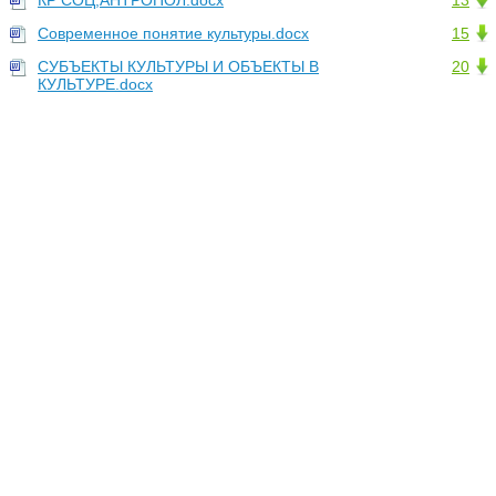
КР СОЦ,АНТРОПОЛ.docx
13
Современное понятие культуры.docx
15
СУБЪЕКТЫ КУЛЬТУРЫ И ОБЪЕКТЫ В
20
КУЛЬТУРЕ.docx