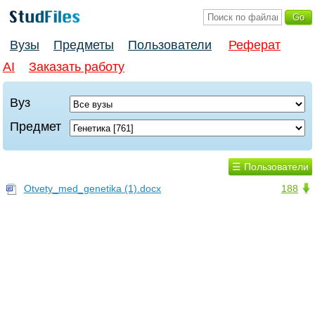
Вузы
Предметы
Пользователи
Реферат
AI
Заказать работу
Вуз
Предмет
☰ Пользователи
Otvety_med_genetika (1).docx
188