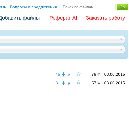
язь
Вопросы и предложения
Добавить файлы
Реферат AI
Заказать работу
☆
45
76 Ф
03.06.2015
#
☆
31
57 Ф
03.06.2015
#