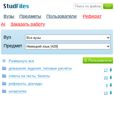
Вузы
Предметы
Пользователи
Реферат
AI
Заказать работу
Вуз
Предмет
☰ Пользователи
Развернуть все
домашние задания, типовые расчёты
17
ответы на тесты, билеты
20
рефераты, доклады
8
шпаргалки
15